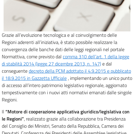
Grazie all’evoluzione tecnologica e al coinvolgimento delle
Regioni aderenti all’iniziativa, è stato possibile realizzare la
convergenza delle banche dati delle leggi regionali nel portale
Normattiva, come previsto dal
comma 310 dell’art. 1 della legge
di stabilità 2014 (legge 27 dicembre 2013, n. 147)
e dal
conseguente
decreto della PCM adottato il 4.9.2015 e pubblicato
il 18.9.2015 in Gazzetta Ufficiale
, implementando un unico punto
di accesso all’intero patrimonio legislativo regionale, aggiornato
tempestivamente con i nuovi atti normativi emanati dalle singole
Regioni.
Il
“Motore di cooperazione applicativa giuridico/legislativa con
le Regioni”
, realizzato grazie alla collaborazione tra Presidenza
del Consiglio dei Ministri, Senato della Repubblica, Camera dei
Deputati, Conferenza dei Presidenti delle Assemblee legislative