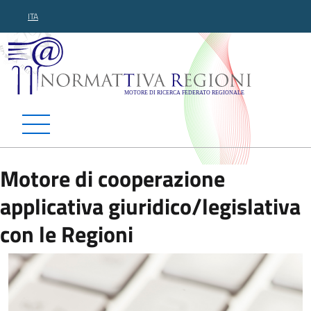
ITA
Normattiva Regioni - Motor
Motore di cooperazione
applicativa giuridico/legislativa
con le Regioni