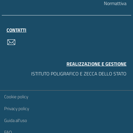
Normattiva
CONTATTI
contatti
REALIZZAZIONE E GESTIONE
ISTITUTO POLIGRAFICO E ZECCA DELLO STATO
Sezione Link Utili
Cookie policy
Privacy policy
Guida all'uso
FAQ