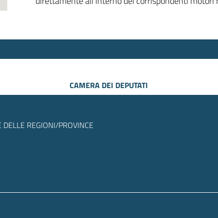
direttamente all’interno dei corrispondenti motori r
CAMERA DEI DEPUTATI
 DELLE REGIONI/PROVINCE