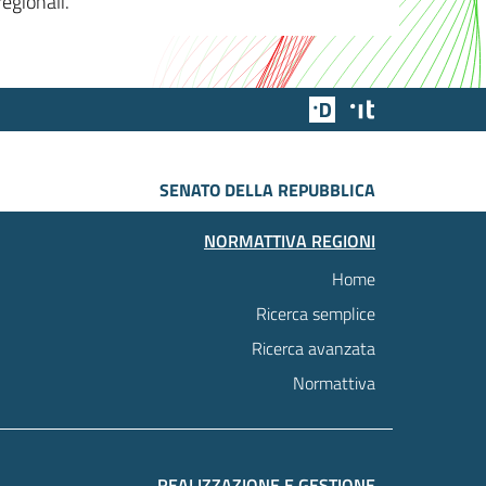
egionali.
Team Digitale
Designers Italia
SENATO DELLA REPUBBLICA
NORMATTIVA REGIONI
Home
Ricerca semplice
Ricerca avanzata
Normattiva
REALIZZAZIONE E GESTIONE