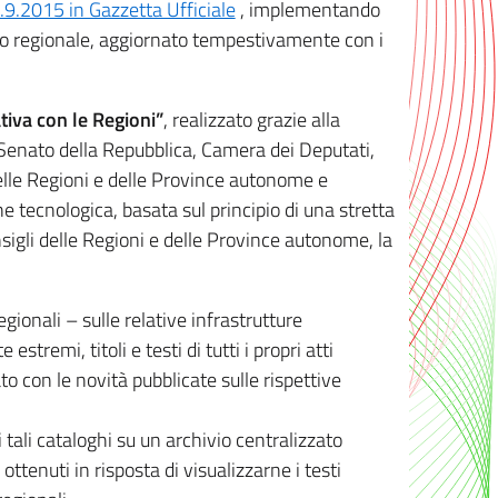
8.9.2015 in Gazzetta Ufficiale
, implementando
ivo regionale, aggiornato tempestivamente con i
tiva con le Regioni”
, realizzato grazie alla
, Senato della Repubblica, Camera dei Deputati,
elle Regioni e delle Province autonome e
ione tecnologica, basata sul principio di una stretta
sigli delle Regioni e delle Province autonome, la
gionali – sulle relative infrastrutture
tremi, titoli e testi di tutti i propri atti
con le novità pubblicate sulle rispettive
 tali cataloghi su un archivio centralizzato
 ottenuti in risposta di visualizzarne i testi