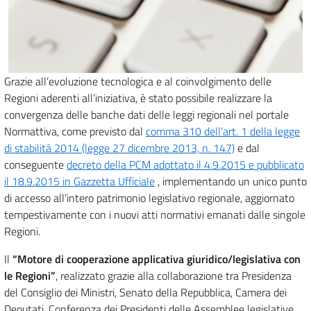
Grazie all’evoluzione tecnologica e al coinvolgimento delle
Regioni aderenti all’iniziativa, è stato possibile realizzare la
convergenza delle banche dati delle leggi regionali nel portale
Normattiva, come previsto dal
comma 310 dell’art. 1 della legge
di stabilità 2014 (legge 27 dicembre 2013, n. 147)
e dal
conseguente
decreto della PCM adottato il 4.9.2015 e pubblicato
il 18.9.2015 in Gazzetta Ufficiale
, implementando un unico punto
di accesso all’intero patrimonio legislativo regionale, aggiornato
tempestivamente con i nuovi atti normativi emanati dalle singole
Regioni.
Il
“Motore di cooperazione applicativa giuridico/legislativa con
le Regioni”
, realizzato grazie alla collaborazione tra Presidenza
del Consiglio dei Ministri, Senato della Repubblica, Camera dei
Deputati, Conferenza dei Presidenti delle Assemblee legislative