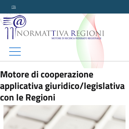
ITA
Normattiva Regioni - Motor
Motore di cooperazione
applicativa giuridico/legislativa
con le Regioni