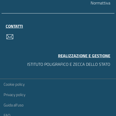
Normattiva
CONTATTI
contatti
REALIZZAZIONE E GESTIONE
ISTITUTO POLIGRAFICO E ZECCA DELLO STATO
Sezione Link Utili
Cookie policy
Privacy policy
Guida all'uso
FAQ