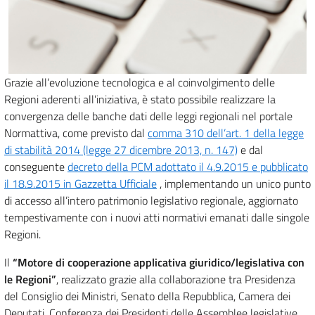
Grazie all’evoluzione tecnologica e al coinvolgimento delle
Regioni aderenti all’iniziativa, è stato possibile realizzare la
convergenza delle banche dati delle leggi regionali nel portale
Normattiva, come previsto dal
comma 310 dell’art. 1 della legge
di stabilità 2014 (legge 27 dicembre 2013, n. 147)
e dal
conseguente
decreto della PCM adottato il 4.9.2015 e pubblicato
il 18.9.2015 in Gazzetta Ufficiale
, implementando un unico punto
di accesso all’intero patrimonio legislativo regionale, aggiornato
tempestivamente con i nuovi atti normativi emanati dalle singole
Regioni.
Il
“Motore di cooperazione applicativa giuridico/legislativa con
le Regioni”
, realizzato grazie alla collaborazione tra Presidenza
del Consiglio dei Ministri, Senato della Repubblica, Camera dei
Deputati, Conferenza dei Presidenti delle Assemblee legislative