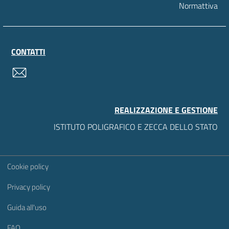
Normattiva
CONTATTI
contatti
REALIZZAZIONE E GESTIONE
ISTITUTO POLIGRAFICO E ZECCA DELLO STATO
Sezione Link Utili
Cookie policy
Privacy policy
Guida all'uso
FAQ