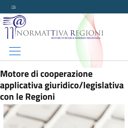
ITA
Normattiva Regioni - Motor
Motore di cooperazione
applicativa giuridico/legislativa
con le Regioni