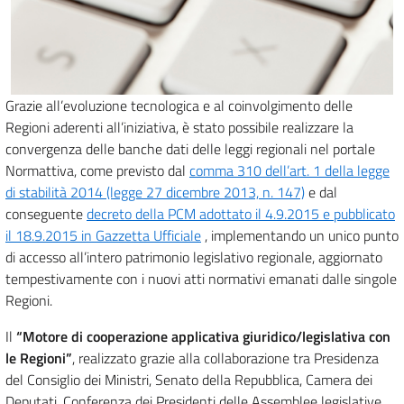
Grazie all’evoluzione tecnologica e al coinvolgimento delle
Regioni aderenti all’iniziativa, è stato possibile realizzare la
convergenza delle banche dati delle leggi regionali nel portale
Normattiva, come previsto dal
comma 310 dell’art. 1 della legge
di stabilità 2014 (legge 27 dicembre 2013, n. 147)
e dal
conseguente
decreto della PCM adottato il 4.9.2015 e pubblicato
il 18.9.2015 in Gazzetta Ufficiale
, implementando un unico punto
di accesso all’intero patrimonio legislativo regionale, aggiornato
tempestivamente con i nuovi atti normativi emanati dalle singole
Regioni.
Il
“Motore di cooperazione applicativa giuridico/legislativa con
le Regioni”
, realizzato grazie alla collaborazione tra Presidenza
del Consiglio dei Ministri, Senato della Repubblica, Camera dei
Deputati, Conferenza dei Presidenti delle Assemblee legislative