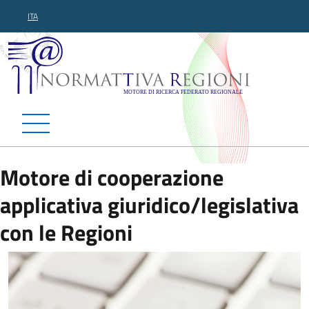
ITA
Normattiva Regioni - Motor
Motore di cooperazione
applicativa giuridico/legislativa
con le Regioni