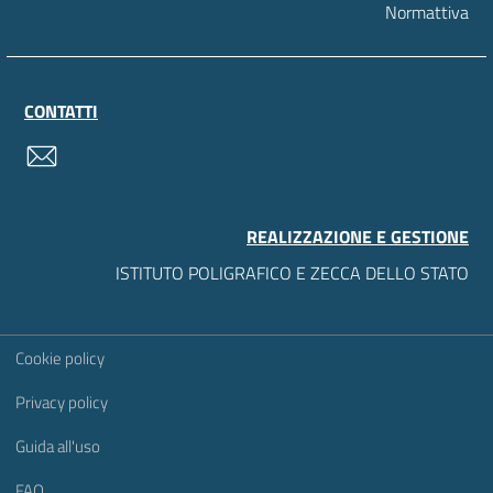
Normattiva
CONTATTI
contatti
REALIZZAZIONE E GESTIONE
ISTITUTO POLIGRAFICO E ZECCA DELLO STATO
Sezione Link Utili
Cookie policy
Privacy policy
Guida all'uso
FAQ