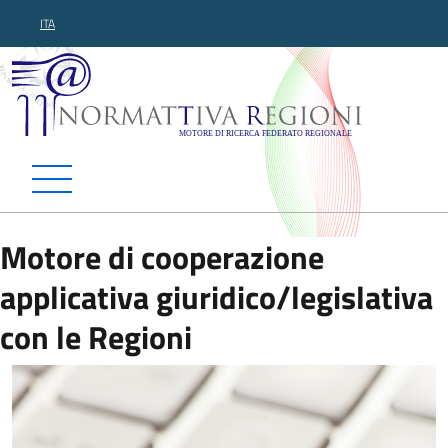
ITA
Normattiva Regioni - Motor
Motore di cooperazione
applicativa giuridico/legislativa
con le Regioni