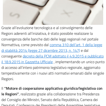
Grazie all’evoluzione tecnologica e al coinvolgimento delle
Regioni aderenti all’iniziativa, è stato possibile realizzare la
convergenza delle banche dati delle leggi regionali nel portale
Normattiva, come previsto dal
comma 310 dell’art. 1 della legge
di stabilità 2014 (legge 27 dicembre 2013, n. 147)
e dal
conseguente
decreto della PCM adottato il 4.9.2015 e pubblicato
il 18.9.2015 in Gazzetta Ufficiale
, implementando un unico punto
di accesso all’intero patrimonio legislativo regionale, aggiornato
tempestivamente con i nuovi atti normativi emanati dalle singole
Regioni.
Il
“Motore di cooperazione applicativa giuridico/legislativa con
le Regioni”
, realizzato grazie alla collaborazione tra Presidenza
del Consiglio dei Ministri, Senato della Repubblica, Camera dei
Deputati, Conferenza dei Presidenti delle Assemblee legislative