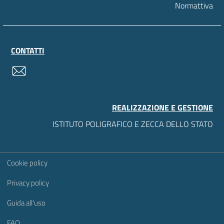
Normattiva
CONTATTI
contatti
REALIZZAZIONE E GESTIONE
ISTITUTO POLIGRAFICO E ZECCA DELLO STATO
Sezione Link Utili
Cookie policy
Privacy policy
Guida all'uso
FAQ