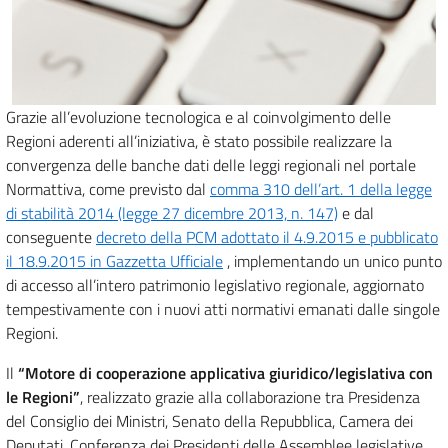
Grazie all’evoluzione tecnologica e al coinvolgimento delle
Regioni aderenti all’iniziativa, è stato possibile realizzare la
convergenza delle banche dati delle leggi regionali nel portale
Normattiva, come previsto dal
comma 310 dell’art. 1 della legge
di stabilità 2014 (legge 27 dicembre 2013, n. 147)
e dal
conseguente
decreto della PCM adottato il 4.9.2015 e pubblicato
il 18.9.2015 in Gazzetta Ufficiale
, implementando un unico punto
di accesso all’intero patrimonio legislativo regionale, aggiornato
tempestivamente con i nuovi atti normativi emanati dalle singole
Regioni.
Il
“Motore di cooperazione applicativa giuridico/legislativa con
le Regioni”
, realizzato grazie alla collaborazione tra Presidenza
del Consiglio dei Ministri, Senato della Repubblica, Camera dei
Deputati, Conferenza dei Presidenti delle Assemblee legislative