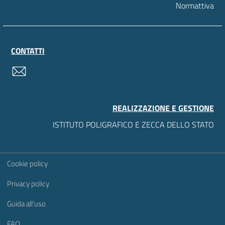
Normattiva
CONTATTI
contatti
REALIZZAZIONE E GESTIONE
ISTITUTO POLIGRAFICO E ZECCA DELLO STATO
Sezione Link Utili
Cookie policy
Privacy policy
Guida all'uso
FAQ