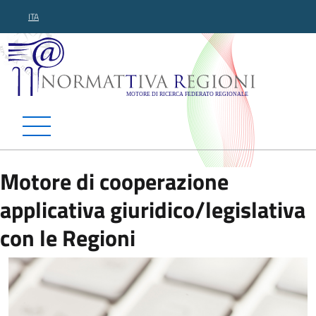
ITA
Normattiva Regioni - Motor
Motore di cooperazione
applicativa giuridico/legislativa
con le Regioni