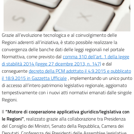
Grazie all’evoluzione tecnologica e al coinvolgimento delle
Regioni aderenti all’iniziativa, è stato possibile realizzare la
convergenza delle banche dati delle leggi regionali nel portale
Normattiva, come previsto dal
comma 310 dell’art. 1 della legge
di stabilità 2014 (legge 27 dicembre 2013, n. 147)
e dal
conseguente
decreto della PCM adottato il 4.9.2015 e pubblicato
il 18.9.2015 in Gazzetta Ufficiale
, implementando un unico punto
di accesso all’intero patrimonio legislativo regionale, aggiornato
tempestivamente con i nuovi atti normativi emanati dalle singole
Regioni.
Il
“Motore di cooperazione applicativa giuridico/legislativa con
le Regioni”
, realizzato grazie alla collaborazione tra Presidenza
del Consiglio dei Ministri, Senato della Repubblica, Camera dei
Deputati, Conferenza dei Presidenti delle Assemblee legislative