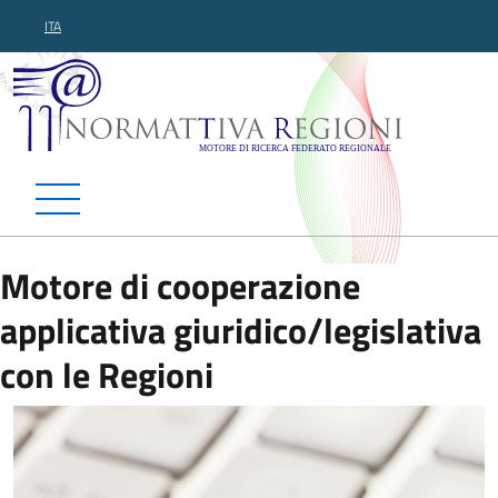
ITA
Normattiva Regioni - Motor
Motore di cooperazione
applicativa giuridico/legislativa
con le Regioni