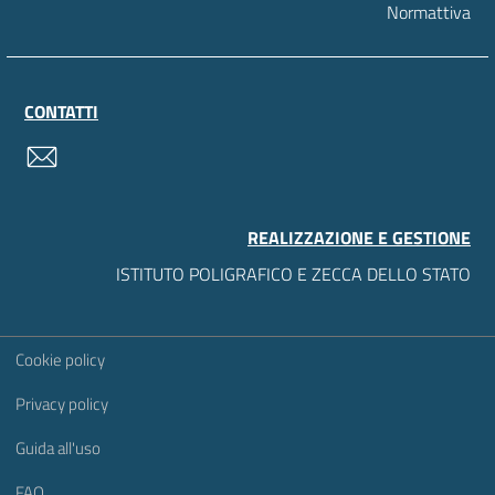
Normattiva
CONTATTI
contatti
REALIZZAZIONE E GESTIONE
ISTITUTO POLIGRAFICO E ZECCA DELLO STATO
Sezione Link Utili
Cookie policy
Privacy policy
Guida all'uso
FAQ