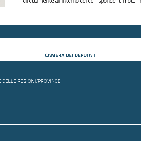
direttamente all’interno dei corrispondenti motori r
CAMERA DEI DEPUTATI
 DELLE REGIONI/PROVINCE