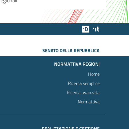
egionali.
Team Digitale
Designers Italia
SENATO DELLA REPUBBLICA
NORMATTIVA REGIONI
Home
Ricerca semplice
Ricerca avanzata
Normattiva
REALIZZAZIONE E GESTIONE