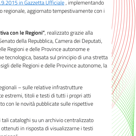
8.9.2015 in Gazzetta Ufficiale
, implementando
ivo regionale, aggiornato tempestivamente con i
tiva con le Regioni”
, realizzato grazie alla
, Senato della Repubblica, Camera dei Deputati,
elle Regioni e delle Province autonome e
ione tecnologica, basata sul principio di una stretta
sigli delle Regioni e delle Province autonome, la
gionali – sulle relative infrastrutture
tremi, titoli e testi di tutti i propri atti
con le novità pubblicate sulle rispettive
 tali cataloghi su un archivio centralizzato
 ottenuti in risposta di visualizzarne i testi