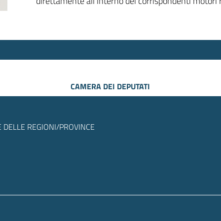
direttamente all’interno dei corrispondenti motori r
CAMERA DEI DEPUTATI
 DELLE REGIONI/PROVINCE