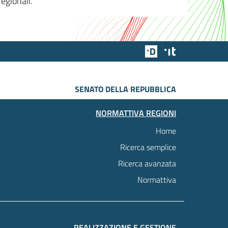
egionali.
Team Digitale
Designers Italia
SENATO DELLA REPUBBLICA
NORMATTIVA REGIONI
Home
Ricerca semplice
Ricerca avanzata
Normattiva
REALIZZAZIONE E GESTIONE