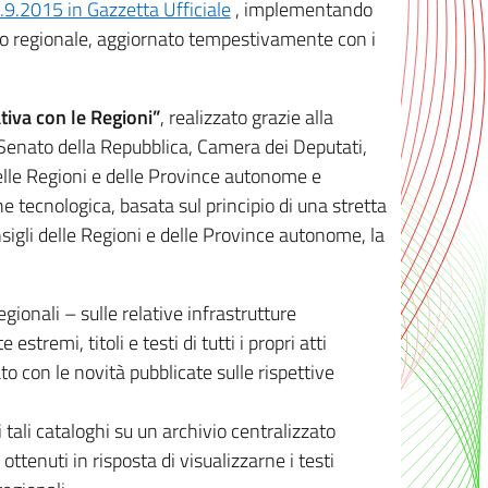
8.9.2015 in Gazzetta Ufficiale
, implementando
ivo regionale, aggiornato tempestivamente con i
tiva con le Regioni”
, realizzato grazie alla
, Senato della Repubblica, Camera dei Deputati,
elle Regioni e delle Province autonome e
ione tecnologica, basata sul principio di una stretta
sigli delle Regioni e delle Province autonome, la
gionali – sulle relative infrastrutture
tremi, titoli e testi di tutti i propri atti
con le novità pubblicate sulle rispettive
 tali cataloghi su un archivio centralizzato
 ottenuti in risposta di visualizzarne i testi