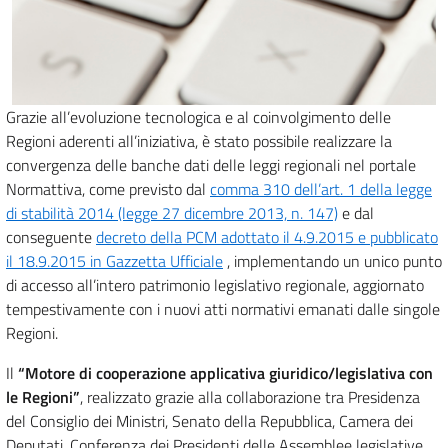
Grazie all’evoluzione tecnologica e al coinvolgimento delle
Regioni aderenti all’iniziativa, è stato possibile realizzare la
convergenza delle banche dati delle leggi regionali nel portale
Normattiva, come previsto dal
comma 310 dell’art. 1 della legge
di stabilità 2014 (legge 27 dicembre 2013, n. 147)
e dal
conseguente
decreto della PCM adottato il 4.9.2015 e pubblicato
il 18.9.2015 in Gazzetta Ufficiale
, implementando un unico punto
di accesso all’intero patrimonio legislativo regionale, aggiornato
tempestivamente con i nuovi atti normativi emanati dalle singole
Regioni.
Il
“Motore di cooperazione applicativa giuridico/legislativa con
le Regioni”
, realizzato grazie alla collaborazione tra Presidenza
del Consiglio dei Ministri, Senato della Repubblica, Camera dei
Deputati, Conferenza dei Presidenti delle Assemblee legislative