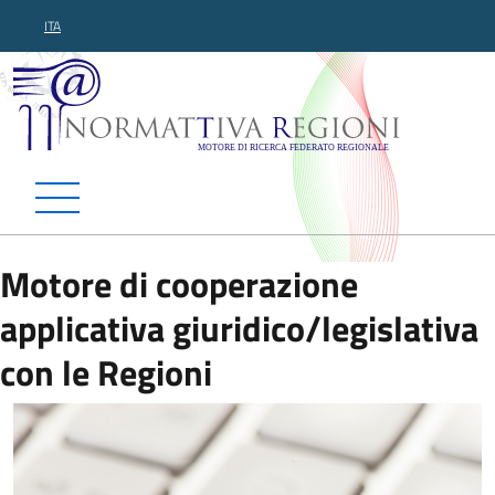
ITA
Normattiva Regioni - Motor
Motore di cooperazione
applicativa giuridico/legislativa
con le Regioni