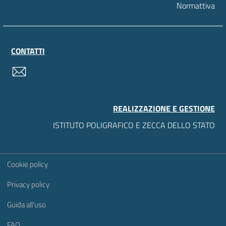
Normattiva
CONTATTI
contatti
REALIZZAZIONE E GESTIONE
ISTITUTO POLIGRAFICO E ZECCA DELLO STATO
Sezione Link Utili
Cookie policy
Privacy policy
Guida all'uso
FAQ