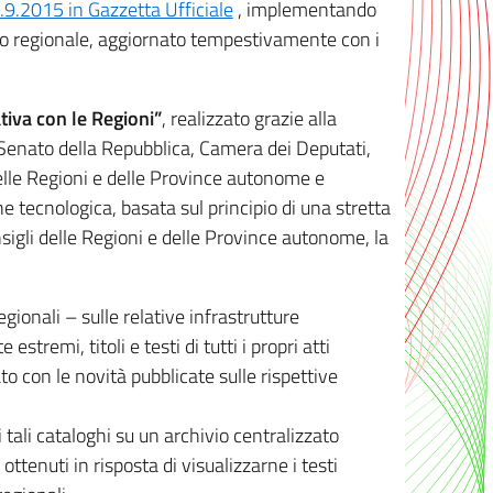
8.9.2015 in Gazzetta Ufficiale
, implementando
ivo regionale, aggiornato tempestivamente con i
tiva con le Regioni”
, realizzato grazie alla
, Senato della Repubblica, Camera dei Deputati,
elle Regioni e delle Province autonome e
ione tecnologica, basata sul principio di una stretta
sigli delle Regioni e delle Province autonome, la
gionali – sulle relative infrastrutture
tremi, titoli e testi di tutti i propri atti
con le novità pubblicate sulle rispettive
 tali cataloghi su un archivio centralizzato
 ottenuti in risposta di visualizzarne i testi