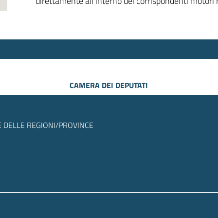
direttamente all’interno dei corrispondenti motori r
CAMERA DEI DEPUTATI
 DELLE REGIONI/PROVINCE