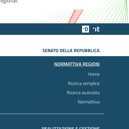
egionali.
Team Digitale
Designers Italia
SENATO DELLA REPUBBLICA
NORMATTIVA REGIONI
Home
Ricerca semplice
Ricerca avanzata
Normattiva
REALIZZAZIONE E GESTIONE