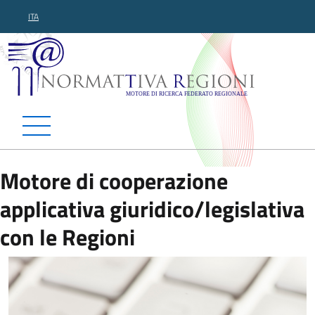
ITA
Normattiva Regioni - Motor
Motore di cooperazione
applicativa giuridico/legislativa
con le Regioni