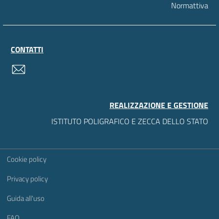
Normattiva
CONTATTI
contatti
REALIZZAZIONE E GESTIONE
ISTITUTO POLIGRAFICO E ZECCA DELLO STATO
Sezione Link Utili
Cookie policy
Privacy policy
Guida all'uso
FAQ