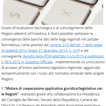
Grazie all’evoluzione tecnologica e al coinvolgimento delle
Regioni aderenti all’iniziativa, è stato possibile realizzare la
convergenza delle banche dati delle leggi regionali nel portale
Normattiva, come previsto dal
comma 310 dell’art. 1 della legge
di stabilità 2014 (legge 27 dicembre 2013, n. 147)
e dal
conseguente
decreto della PCM adottato il 4.9.2015 e pubblicato
il 18.9.2015 in Gazzetta Ufficiale
, implementando un unico punto
di accesso all’intero patrimonio legislativo regionale, aggiornato
tempestivamente con i nuovi atti normativi emanati dalle singole
Regioni.
Il
“Motore di cooperazione applicativa giuridico/legislativa con
le Regioni”
, realizzato grazie alla collaborazione tra Presidenza
del Consiglio dei Ministri, Senato della Repubblica, Camera dei
Deputati, Conferenza dei Presidenti delle Assemblee legislative