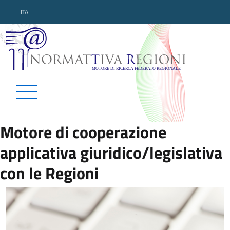
ITA
Normattiva Regioni - Motor
Motore di cooperazione
applicativa giuridico/legislativa
con le Regioni