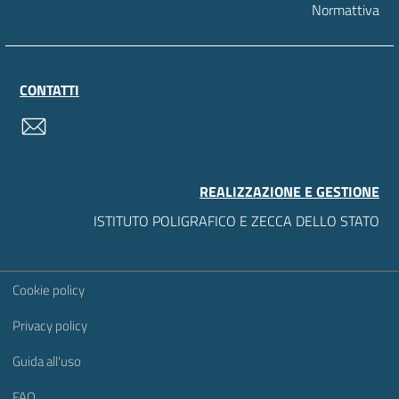
Normattiva
CONTATTI
contatti
REALIZZAZIONE E GESTIONE
ISTITUTO POLIGRAFICO E ZECCA DELLO STATO
Sezione Link Utili
Cookie policy
Privacy policy
Guida all'uso
FAQ