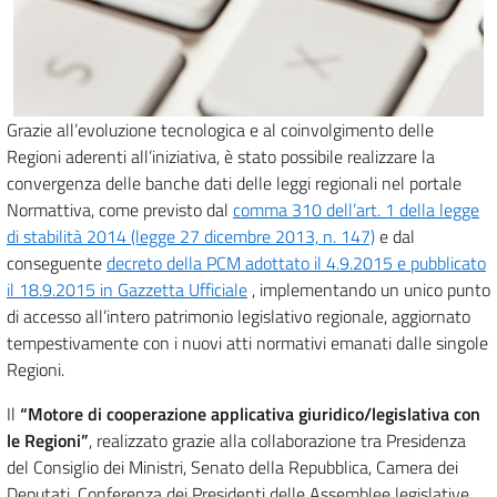
Grazie all’evoluzione tecnologica e al coinvolgimento delle
Regioni aderenti all’iniziativa, è stato possibile realizzare la
convergenza delle banche dati delle leggi regionali nel portale
Normattiva, come previsto dal
comma 310 dell’art. 1 della legge
di stabilità 2014 (legge 27 dicembre 2013, n. 147)
e dal
conseguente
decreto della PCM adottato il 4.9.2015 e pubblicato
il 18.9.2015 in Gazzetta Ufficiale
, implementando un unico punto
di accesso all’intero patrimonio legislativo regionale, aggiornato
tempestivamente con i nuovi atti normativi emanati dalle singole
Regioni.
Il
“Motore di cooperazione applicativa giuridico/legislativa con
le Regioni”
, realizzato grazie alla collaborazione tra Presidenza
del Consiglio dei Ministri, Senato della Repubblica, Camera dei
Deputati, Conferenza dei Presidenti delle Assemblee legislative