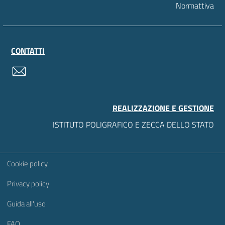
Normattiva
CONTATTI
contatti
REALIZZAZIONE E GESTIONE
ISTITUTO POLIGRAFICO E ZECCA DELLO STATO
Sezione Link Utili
Cookie policy
Privacy policy
Guida all'uso
FAQ