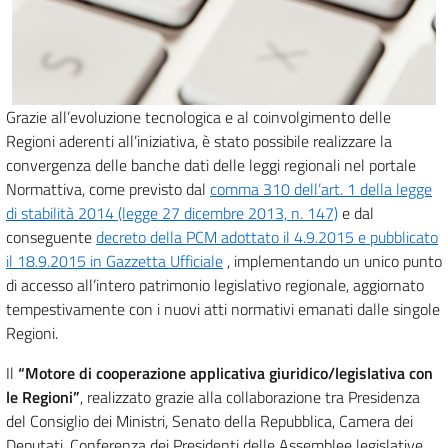
Grazie all’evoluzione tecnologica e al coinvolgimento delle
Regioni aderenti all’iniziativa, è stato possibile realizzare la
convergenza delle banche dati delle leggi regionali nel portale
Normattiva, come previsto dal
comma 310 dell’art. 1 della legge
di stabilità 2014 (legge 27 dicembre 2013, n. 147)
e dal
conseguente
decreto della PCM adottato il 4.9.2015 e pubblicato
il 18.9.2015 in Gazzetta Ufficiale
, implementando un unico punto
di accesso all’intero patrimonio legislativo regionale, aggiornato
tempestivamente con i nuovi atti normativi emanati dalle singole
Regioni.
Il
“Motore di cooperazione applicativa giuridico/legislativa con
le Regioni”
, realizzato grazie alla collaborazione tra Presidenza
del Consiglio dei Ministri, Senato della Repubblica, Camera dei
Deputati, Conferenza dei Presidenti delle Assemblee legislative