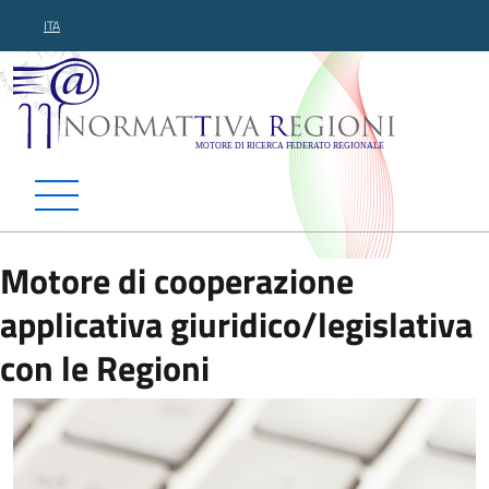
ITA
Normattiva Regioni - Motor
Motore di cooperazione
applicativa giuridico/legislativa
con le Regioni