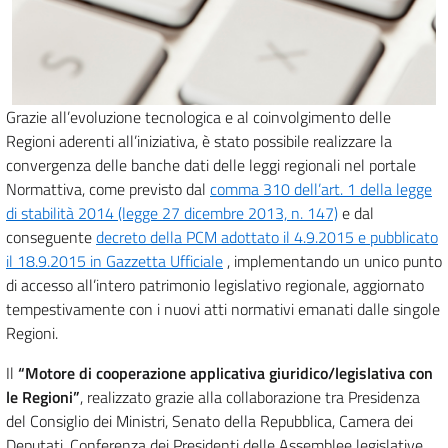
Grazie all’evoluzione tecnologica e al coinvolgimento delle
Regioni aderenti all’iniziativa, è stato possibile realizzare la
convergenza delle banche dati delle leggi regionali nel portale
Normattiva, come previsto dal
comma 310 dell’art. 1 della legge
di stabilità 2014 (legge 27 dicembre 2013, n. 147)
e dal
conseguente
decreto della PCM adottato il 4.9.2015 e pubblicato
il 18.9.2015 in Gazzetta Ufficiale
, implementando un unico punto
di accesso all’intero patrimonio legislativo regionale, aggiornato
tempestivamente con i nuovi atti normativi emanati dalle singole
Regioni.
Il
“Motore di cooperazione applicativa giuridico/legislativa con
le Regioni”
, realizzato grazie alla collaborazione tra Presidenza
del Consiglio dei Ministri, Senato della Repubblica, Camera dei
Deputati, Conferenza dei Presidenti delle Assemblee legislative