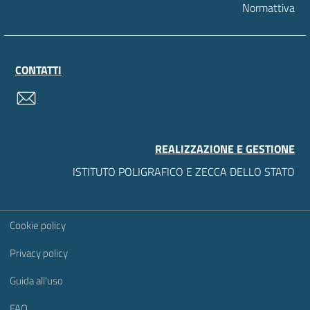
Normattiva
CONTATTI
contatti
REALIZZAZIONE E GESTIONE
ISTITUTO POLIGRAFICO E ZECCA DELLO STATO
Sezione Link Utili
Cookie policy
Privacy policy
Guida all'uso
FAQ