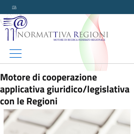
ITA
Normattiva Regioni - Motor
Motore di cooperazione
applicativa giuridico/legislativa
con le Regioni