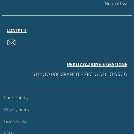
Normattiva
CONTATTI
contatti
REALIZZAZIONE E GESTIONE
ISTITUTO POLIGRAFICO E ZECCA DELLO STATO
Sezione Link Utili
Cookie policy
Privacy policy
Guida all'uso
FAQ