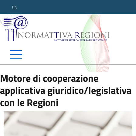
ITA
Normattiva Regioni - Motor
Motore di cooperazione
applicativa giuridico/legislativa
con le Regioni