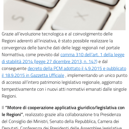
Grazie all’evoluzione tecnologica e al coinvolgimento delle
Regioni aderenti all’iniziativa, è stato possibile realizzare la
convergenza delle banche dati delle leggi regionali nel portale
Normattiva, come previsto dal
comma 310 dell’art. 1 della legge
di stabilità 2014 (legge 27 dicembre 2013, n. 147)
e dal
conseguente
decreto della PCM adottato il 4.9.2015 e pubblicato
il 18.9.2015 in Gazzetta Ufficiale
, implementando un unico punto
di accesso all’intero patrimonio legislativo regionale, aggiornato
tempestivamente con i nuovi atti normativi emanati dalle singole
Regioni.
Il
“Motore di cooperazione applicativa giuridico/legislativa con
le Regioni”
, realizzato grazie alla collaborazione tra Presidenza
del Consiglio dei Ministri, Senato della Repubblica, Camera dei
Deputati, Conferenza dei Presidenti delle Assemblee legislative