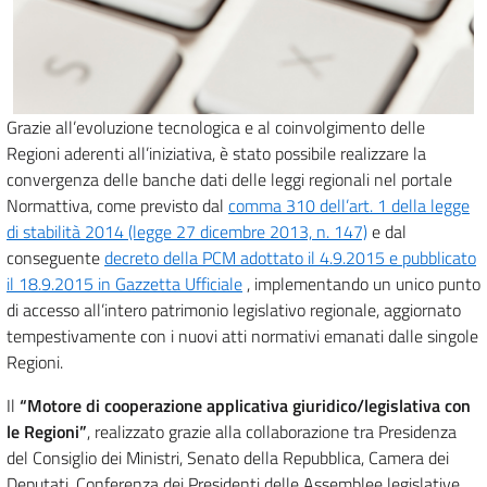
Grazie all’evoluzione tecnologica e al coinvolgimento delle
Regioni aderenti all’iniziativa, è stato possibile realizzare la
convergenza delle banche dati delle leggi regionali nel portale
Normattiva, come previsto dal
comma 310 dell’art. 1 della legge
di stabilità 2014 (legge 27 dicembre 2013, n. 147)
e dal
conseguente
decreto della PCM adottato il 4.9.2015 e pubblicato
il 18.9.2015 in Gazzetta Ufficiale
, implementando un unico punto
di accesso all’intero patrimonio legislativo regionale, aggiornato
tempestivamente con i nuovi atti normativi emanati dalle singole
Regioni.
Il
“Motore di cooperazione applicativa giuridico/legislativa con
le Regioni”
, realizzato grazie alla collaborazione tra Presidenza
del Consiglio dei Ministri, Senato della Repubblica, Camera dei
Deputati, Conferenza dei Presidenti delle Assemblee legislative