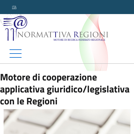
ITA
Normattiva Regioni - Motor
Motore di cooperazione
applicativa giuridico/legislativa
con le Regioni