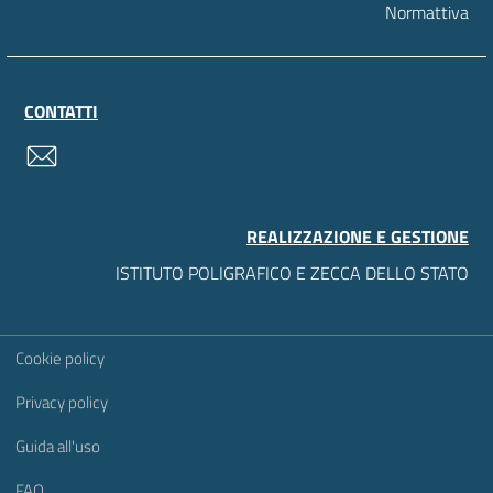
Normattiva
CONTATTI
contatti
REALIZZAZIONE E GESTIONE
ISTITUTO POLIGRAFICO E ZECCA DELLO STATO
Sezione Link Utili
Cookie policy
Privacy policy
Guida all'uso
FAQ