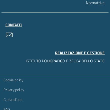
Normattiva
CONTATTI
contatti
REALIZZAZIONE E GESTIONE
ISTITUTO POLIGRAFICO E ZECCA DELLO STATO
Sezione Link Utili
Cookie policy
Privacy policy
Guida all'uso
FAQ