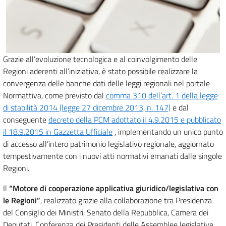
Grazie all’evoluzione tecnologica e al coinvolgimento delle
Regioni aderenti all’iniziativa, è stato possibile realizzare la
convergenza delle banche dati delle leggi regionali nel portale
Normattiva, come previsto dal
comma 310 dell’art. 1 della legge
di stabilità 2014 (legge 27 dicembre 2013, n. 147)
e dal
conseguente
decreto della PCM adottato il 4.9.2015 e pubblicato
il 18.9.2015 in Gazzetta Ufficiale
, implementando un unico punto
di accesso all’intero patrimonio legislativo regionale, aggiornato
tempestivamente con i nuovi atti normativi emanati dalle singole
Regioni.
Il
“Motore di cooperazione applicativa giuridico/legislativa con
le Regioni”
, realizzato grazie alla collaborazione tra Presidenza
del Consiglio dei Ministri, Senato della Repubblica, Camera dei
Deputati, Conferenza dei Presidenti delle Assemblee legislative