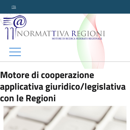
ITA
Normattiva Regioni - Motor
Motore di cooperazione
applicativa giuridico/legislativa
con le Regioni