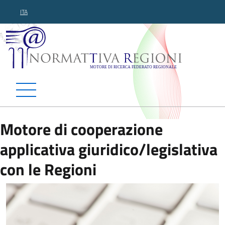
ITA
Normattiva Regioni - Motor
Motore di cooperazione
applicativa giuridico/legislativa
con le Regioni