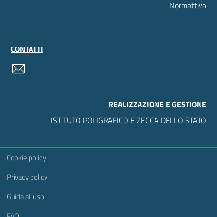
Normattiva
CONTATTI
contatti
REALIZZAZIONE E GESTIONE
ISTITUTO POLIGRAFICO E ZECCA DELLO STATO
Sezione Link Utili
Cookie policy
Privacy policy
Guida all'uso
FAQ