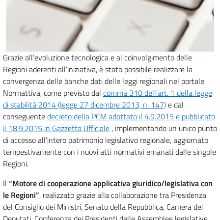
Grazie all’evoluzione tecnologica e al coinvolgimento delle
Regioni aderenti all’iniziativa, è stato possibile realizzare la
convergenza delle banche dati delle leggi regionali nel portale
Normattiva, come previsto dal
comma 310 dell’art. 1 della legge
di stabilità 2014 (legge 27 dicembre 2013, n. 147)
e dal
conseguente
decreto della PCM adottato il 4.9.2015 e pubblicato
il 18.9.2015 in Gazzetta Ufficiale
, implementando un unico punto
di accesso all’intero patrimonio legislativo regionale, aggiornato
tempestivamente con i nuovi atti normativi emanati dalle singole
Regioni.
Il
“Motore di cooperazione applicativa giuridico/legislativa con
le Regioni”
, realizzato grazie alla collaborazione tra Presidenza
del Consiglio dei Ministri, Senato della Repubblica, Camera dei
Deputati, Conferenza dei Presidenti delle Assemblee legislative