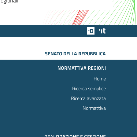
egionali.
Team Digitale
Designers Italia
SENATO DELLA REPUBBLICA
NORMATTIVA REGIONI
Home
Ricerca semplice
Ricerca avanzata
Normattiva
REALIZZAZIONE E GESTIONE