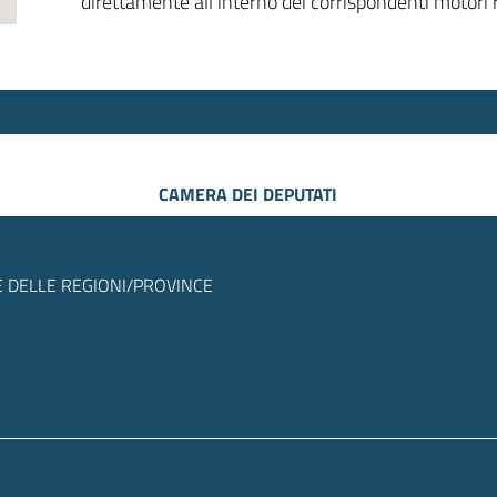
direttamente all’interno dei corrispondenti motori r
CAMERA DEI DEPUTATI
 DELLE REGIONI/PROVINCE