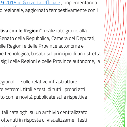
8.9.2015 in Gazzetta Ufficiale
, implementando
ivo regionale, aggiornato tempestivamente con i
tiva con le Regioni”
, realizzato grazie alla
, Senato della Repubblica, Camera dei Deputati,
elle Regioni e delle Province autonome e
ione tecnologica, basata sul principio di una stretta
sigli delle Regioni e delle Province autonome, la
gionali – sulle relative infrastrutture
tremi, titoli e testi di tutti i propri atti
con le novità pubblicate sulle rispettive
 tali cataloghi su un archivio centralizzato
 ottenuti in risposta di visualizzarne i testi