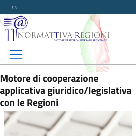
ITA
Normattiva Regioni - Motor
Motore di cooperazione
applicativa giuridico/legislativa
con le Regioni