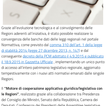
Grazie all’evoluzione tecnologica e al coinvolgimento delle
Regioni aderenti all’iniziativa, è stato possibile realizzare la
convergenza delle banche dati delle leggi regionali nel portale
Normattiva, come previsto dal
comma 310 dell’art. 1 della legge
di stabilità 2014 (legge 27 dicembre 2013, n. 147)
e dal
conseguente
decreto della PCM adottato il 4.9.2015 e pubblicato
il 18.9.2015 in Gazzetta Ufficiale
, implementando un unico punto
di accesso all’intero patrimonio legislativo regionale, aggiornato
tempestivamente con i nuovi atti normativi emanati dalle singole
Regioni.
Il
“Motore di cooperazione applicativa giuridico/legislativa con
le Regioni”
, realizzato grazie alla collaborazione tra Presidenza
del Consiglio dei Ministri, Senato della Repubblica, Camera dei
Deputati, Conferenza dei Presidenti delle Assemblee legislative