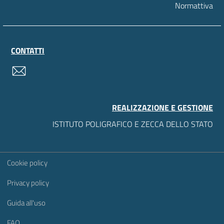
Normattiva
CONTATTI
contatti
REALIZZAZIONE E GESTIONE
ISTITUTO POLIGRAFICO E ZECCA DELLO STATO
Sezione Link Utili
Cookie policy
Privacy policy
Guida all'uso
FAQ