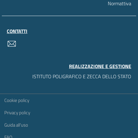
Normattiva
CONTATTI
contatti
REALIZZAZIONE E GESTIONE
ISTITUTO POLIGRAFICO E ZECCA DELLO STATO
Sezione Link Utili
Cookie policy
Privacy policy
Guida all'uso
FAQ