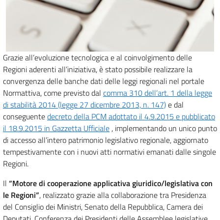
Grazie all’evoluzione tecnologica e al coinvolgimento delle
Regioni aderenti all’iniziativa, è stato possibile realizzare la
convergenza delle banche dati delle leggi regionali nel portale
Normattiva, come previsto dal
comma 310 dell’art. 1 della legge
di stabilità 2014 (legge 27 dicembre 2013, n. 147)
e dal
conseguente
decreto della PCM adottato il 4.9.2015 e pubblicato
il 18.9.2015 in Gazzetta Ufficiale
, implementando un unico punto
di accesso all’intero patrimonio legislativo regionale, aggiornato
tempestivamente con i nuovi atti normativi emanati dalle singole
Regioni.
Il
“Motore di cooperazione applicativa giuridico/legislativa con
le Regioni”
, realizzato grazie alla collaborazione tra Presidenza
del Consiglio dei Ministri, Senato della Repubblica, Camera dei
Deputati, Conferenza dei Presidenti delle Assemblee legislative