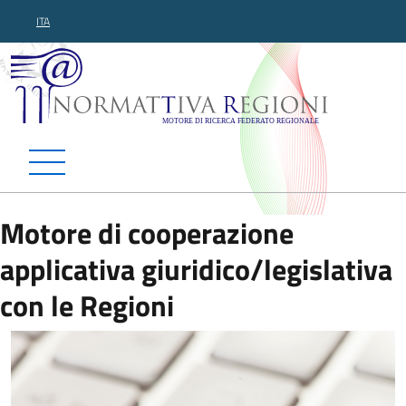
ITA
Normattiva Regioni - Motor
Motore di cooperazione
applicativa giuridico/legislativa
con le Regioni