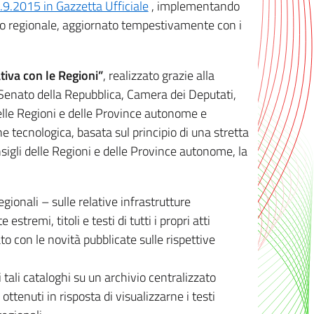
8.9.2015 in Gazzetta Ufficiale
, implementando
ivo regionale, aggiornato tempestivamente con i
tiva con le Regioni”
, realizzato grazie alla
, Senato della Repubblica, Camera dei Deputati,
elle Regioni e delle Province autonome e
ione tecnologica, basata sul principio di una stretta
sigli delle Regioni e delle Province autonome, la
gionali – sulle relative infrastrutture
tremi, titoli e testi di tutti i propri atti
con le novità pubblicate sulle rispettive
 tali cataloghi su un archivio centralizzato
 ottenuti in risposta di visualizzarne i testi