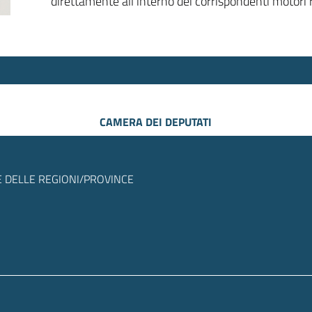
direttamente all’interno dei corrispondenti motori r
CAMERA DEI DEPUTATI
 DELLE REGIONI/PROVINCE