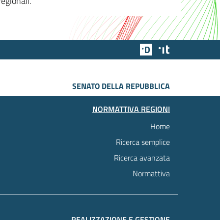
egionali.
Team Digitale
Designers Italia
SENATO DELLA REPUBBLICA
NORMATTIVA REGIONI
Home
Ricerca semplice
Ricerca avanzata
Normattiva
REALIZZAZIONE E GESTIONE