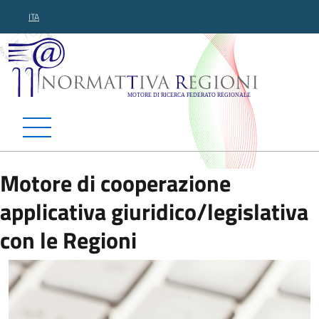
ITA
Normattiva Regioni - Motor
Motore di cooperazione
applicativa giuridico/legislativa
con le Regioni