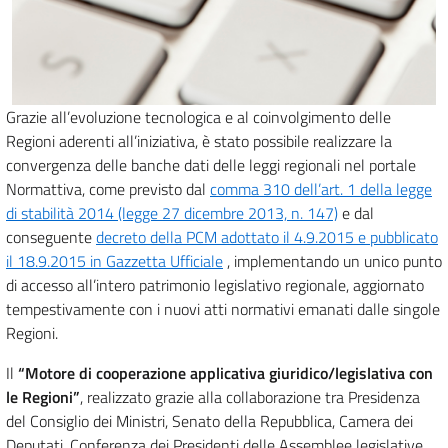
Grazie all’evoluzione tecnologica e al coinvolgimento delle
Regioni aderenti all’iniziativa, è stato possibile realizzare la
convergenza delle banche dati delle leggi regionali nel portale
Normattiva, come previsto dal
comma 310 dell’art. 1 della legge
di stabilità 2014 (legge 27 dicembre 2013, n. 147)
e dal
conseguente
decreto della PCM adottato il 4.9.2015 e pubblicato
il 18.9.2015 in Gazzetta Ufficiale
, implementando un unico punto
di accesso all’intero patrimonio legislativo regionale, aggiornato
tempestivamente con i nuovi atti normativi emanati dalle singole
Regioni.
Il
“Motore di cooperazione applicativa giuridico/legislativa con
le Regioni”
, realizzato grazie alla collaborazione tra Presidenza
del Consiglio dei Ministri, Senato della Repubblica, Camera dei
Deputati, Conferenza dei Presidenti delle Assemblee legislative