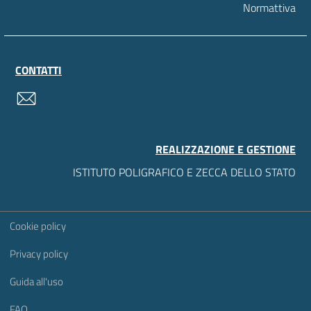
Normattiva
CONTATTI
contatti
REALIZZAZIONE E GESTIONE
ISTITUTO POLIGRAFICO E ZECCA DELLO STATO
Sezione Link Utili
Cookie policy
Privacy policy
Guida all'uso
FAQ