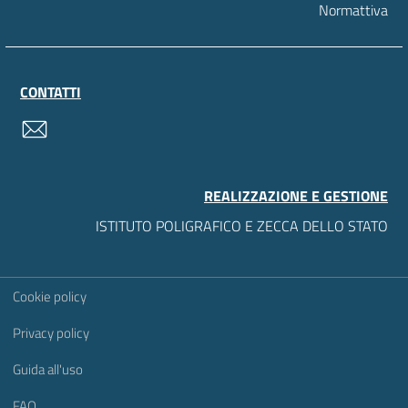
Normattiva
CONTATTI
contatti
REALIZZAZIONE E GESTIONE
ISTITUTO POLIGRAFICO E ZECCA DELLO STATO
Sezione Link Utili
Cookie policy
Privacy policy
Guida all'uso
FAQ