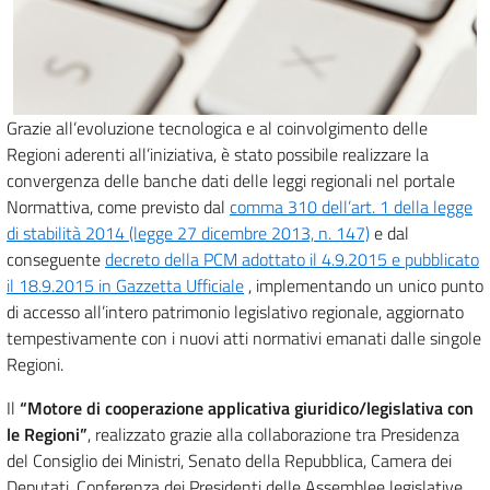
Grazie all’evoluzione tecnologica e al coinvolgimento delle
Regioni aderenti all’iniziativa, è stato possibile realizzare la
convergenza delle banche dati delle leggi regionali nel portale
Normattiva, come previsto dal
comma 310 dell’art. 1 della legge
di stabilità 2014 (legge 27 dicembre 2013, n. 147)
e dal
conseguente
decreto della PCM adottato il 4.9.2015 e pubblicato
il 18.9.2015 in Gazzetta Ufficiale
, implementando un unico punto
di accesso all’intero patrimonio legislativo regionale, aggiornato
tempestivamente con i nuovi atti normativi emanati dalle singole
Regioni.
Il
“Motore di cooperazione applicativa giuridico/legislativa con
le Regioni”
, realizzato grazie alla collaborazione tra Presidenza
del Consiglio dei Ministri, Senato della Repubblica, Camera dei
Deputati, Conferenza dei Presidenti delle Assemblee legislative