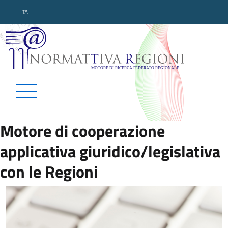
ITA
Normattiva Regioni - Motor
Motore di cooperazione
applicativa giuridico/legislativa
con le Regioni