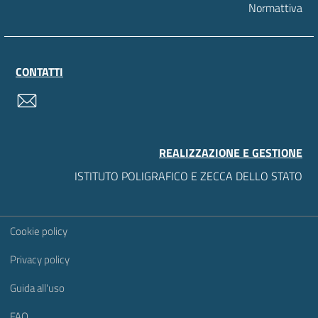
Normattiva
CONTATTI
contatti
REALIZZAZIONE E GESTIONE
ISTITUTO POLIGRAFICO E ZECCA DELLO STATO
Sezione Link Utili
Cookie policy
Privacy policy
Guida all'uso
FAQ