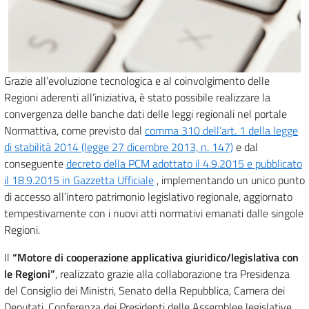
Grazie all’evoluzione tecnologica e al coinvolgimento delle
Regioni aderenti all’iniziativa, è stato possibile realizzare la
convergenza delle banche dati delle leggi regionali nel portale
Normattiva, come previsto dal
comma 310 dell’art. 1 della legge
di stabilità 2014 (legge 27 dicembre 2013, n. 147)
e dal
conseguente
decreto della PCM adottato il 4.9.2015 e pubblicato
il 18.9.2015 in Gazzetta Ufficiale
, implementando un unico punto
di accesso all’intero patrimonio legislativo regionale, aggiornato
tempestivamente con i nuovi atti normativi emanati dalle singole
Regioni.
Il
“Motore di cooperazione applicativa giuridico/legislativa con
le Regioni”
, realizzato grazie alla collaborazione tra Presidenza
del Consiglio dei Ministri, Senato della Repubblica, Camera dei
Deputati, Conferenza dei Presidenti delle Assemblee legislative