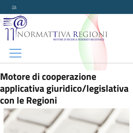
ITA
Normattiva Regioni - Motor
Motore di cooperazione
applicativa giuridico/legislativa
con le Regioni