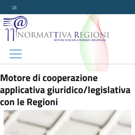
ITA
Normattiva Regioni - Motor
Motore di cooperazione
applicativa giuridico/legislativa
con le Regioni