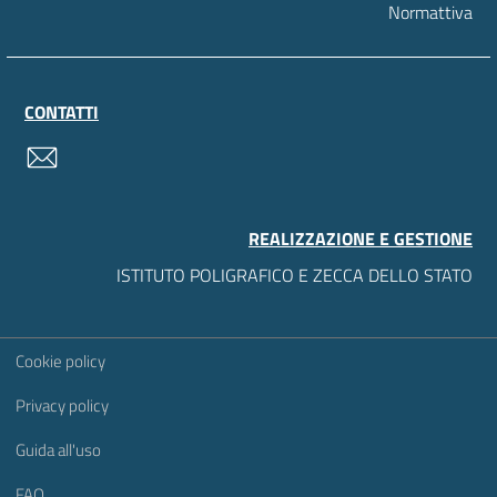
Normattiva
CONTATTI
contatti
REALIZZAZIONE E GESTIONE
ISTITUTO POLIGRAFICO E ZECCA DELLO STATO
Sezione Link Utili
Cookie policy
Privacy policy
Guida all'uso
FAQ