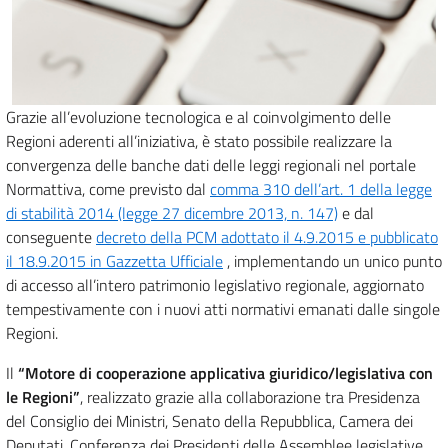
Grazie all’evoluzione tecnologica e al coinvolgimento delle
Regioni aderenti all’iniziativa, è stato possibile realizzare la
convergenza delle banche dati delle leggi regionali nel portale
Normattiva, come previsto dal
comma 310 dell’art. 1 della legge
di stabilità 2014 (legge 27 dicembre 2013, n. 147)
e dal
conseguente
decreto della PCM adottato il 4.9.2015 e pubblicato
il 18.9.2015 in Gazzetta Ufficiale
, implementando un unico punto
di accesso all’intero patrimonio legislativo regionale, aggiornato
tempestivamente con i nuovi atti normativi emanati dalle singole
Regioni.
Il
“Motore di cooperazione applicativa giuridico/legislativa con
le Regioni”
, realizzato grazie alla collaborazione tra Presidenza
del Consiglio dei Ministri, Senato della Repubblica, Camera dei
Deputati, Conferenza dei Presidenti delle Assemblee legislative