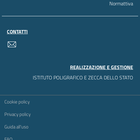
Normattiva
CONTATTI
contatti
REALIZZAZIONE E GESTIONE
ISTITUTO POLIGRAFICO E ZECCA DELLO STATO
Sezione Link Utili
Cookie policy
Privacy policy
Guida all'uso
FAQ