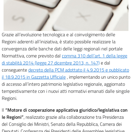
Grazie all’evoluzione tecnologica e al coinvolgimento delle
Regioni aderenti all’iniziativa, è stato possibile realizzare la
convergenza delle banche dati delle leggi regionali nel portale
Normattiva, come previsto dal
comma 310 dell’art. 1 della legge
di stabilità 2014 (legge 27 dicembre 2013, n. 147)
e dal
conseguente
decreto della PCM adottato il 4.9.2015 e pubblicato
il 18.9.2015 in Gazzetta Ufficiale
, implementando un unico punto
di accesso all’intero patrimonio legislativo regionale, aggiornato
tempestivamente con i nuovi atti normativi emanati dalle singole
Regioni.
Il
“Motore di cooperazione applicativa giuridico/legislativa con
le Regioni”
, realizzato grazie alla collaborazione tra Presidenza
del Consiglio dei Ministri, Senato della Repubblica, Camera dei
Deputati, Conferenza dei Presidenti delle Assemblee legislative