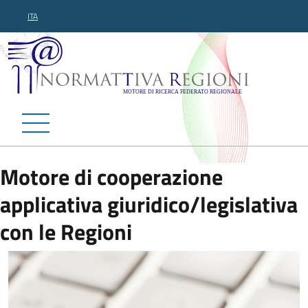
ITA
Normattiva Regioni - Motor
Motore di cooperazione
applicativa giuridico/legislativa
con le Regioni