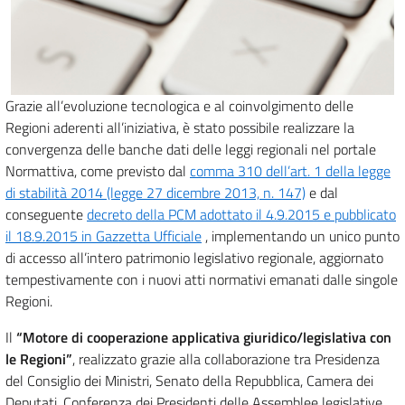
Grazie all’evoluzione tecnologica e al coinvolgimento delle
Regioni aderenti all’iniziativa, è stato possibile realizzare la
convergenza delle banche dati delle leggi regionali nel portale
Normattiva, come previsto dal
comma 310 dell’art. 1 della legge
di stabilità 2014 (legge 27 dicembre 2013, n. 147)
e dal
conseguente
decreto della PCM adottato il 4.9.2015 e pubblicato
il 18.9.2015 in Gazzetta Ufficiale
, implementando un unico punto
di accesso all’intero patrimonio legislativo regionale, aggiornato
tempestivamente con i nuovi atti normativi emanati dalle singole
Regioni.
Il
“Motore di cooperazione applicativa giuridico/legislativa con
le Regioni”
, realizzato grazie alla collaborazione tra Presidenza
del Consiglio dei Ministri, Senato della Repubblica, Camera dei
Deputati, Conferenza dei Presidenti delle Assemblee legislative