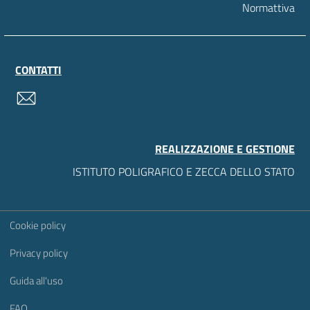
Normattiva
CONTATTI
contatti
REALIZZAZIONE E GESTIONE
ISTITUTO POLIGRAFICO E ZECCA DELLO STATO
Sezione Link Utili
Cookie policy
Privacy policy
Guida all'uso
FAQ