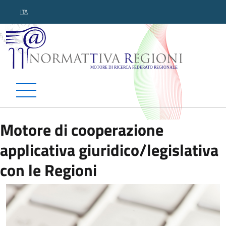
ITA
Normattiva Regioni - Motor
Motore di cooperazione
applicativa giuridico/legislativa
con le Regioni