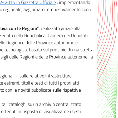
8.9.2015 in Gazzetta Ufficiale
, implementando
ivo regionale, aggiornato tempestivamente con i
tiva con le Regioni”
, realizzato grazie alla
, Senato della Repubblica, Camera dei Deputati,
elle Regioni e delle Province autonome e
ione tecnologica, basata sul principio di una stretta
sigli delle Regioni e delle Province autonome, la
gionali – sulle relative infrastrutture
tremi, titoli e testi di tutti i propri atti
con le novità pubblicate sulle rispettive
 tali cataloghi su un archivio centralizzato
 ottenuti in risposta di visualizzarne i testi