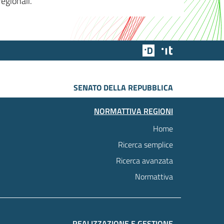
egionali.
Team Digitale
Designers Italia
SENATO DELLA REPUBBLICA
NORMATTIVA REGIONI
Home
Ricerca semplice
Ricerca avanzata
Normattiva
REALIZZAZIONE E GESTIONE