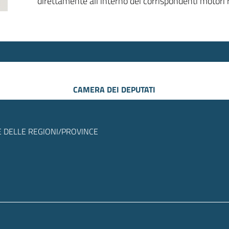
direttamente all’interno dei corrispondenti motori r
CAMERA DEI DEPUTATI
 DELLE REGIONI/PROVINCE