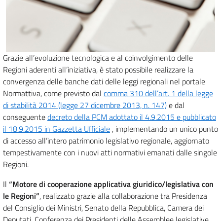
Grazie all’evoluzione tecnologica e al coinvolgimento delle
Regioni aderenti all’iniziativa, è stato possibile realizzare la
convergenza delle banche dati delle leggi regionali nel portale
Normattiva, come previsto dal
comma 310 dell’art. 1 della legge
di stabilità 2014 (legge 27 dicembre 2013, n. 147)
e dal
conseguente
decreto della PCM adottato il 4.9.2015 e pubblicato
il 18.9.2015 in Gazzetta Ufficiale
, implementando un unico punto
di accesso all’intero patrimonio legislativo regionale, aggiornato
tempestivamente con i nuovi atti normativi emanati dalle singole
Regioni.
Il
“Motore di cooperazione applicativa giuridico/legislativa con
le Regioni”
, realizzato grazie alla collaborazione tra Presidenza
del Consiglio dei Ministri, Senato della Repubblica, Camera dei
Deputati, Conferenza dei Presidenti delle Assemblee legislative