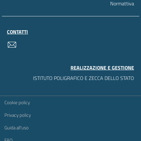
Normattiva
CONTATTI
contatti
REALIZZAZIONE E GESTIONE
ISTITUTO POLIGRAFICO E ZECCA DELLO STATO
Sezione Link Utili
Cookie policy
Privacy policy
Guida all'uso
FAQ