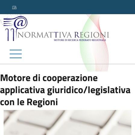
ITA
Normattiva Regioni - Motor
Motore di cooperazione
applicativa giuridico/legislativa
con le Regioni