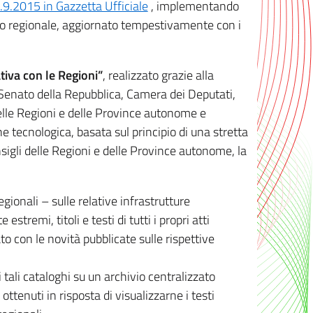
8.9.2015 in Gazzetta Ufficiale
, implementando
ivo regionale, aggiornato tempestivamente con i
tiva con le Regioni”
, realizzato grazie alla
, Senato della Repubblica, Camera dei Deputati,
elle Regioni e delle Province autonome e
ione tecnologica, basata sul principio di una stretta
sigli delle Regioni e delle Province autonome, la
gionali – sulle relative infrastrutture
tremi, titoli e testi di tutti i propri atti
con le novità pubblicate sulle rispettive
 tali cataloghi su un archivio centralizzato
 ottenuti in risposta di visualizzarne i testi