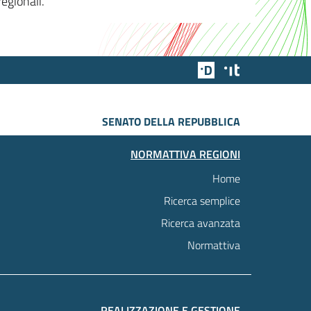
egionali.
Team Digitale
Designers Italia
SENATO DELLA REPUBBLICA
NORMATTIVA REGIONI
Home
Ricerca semplice
Ricerca avanzata
Normattiva
REALIZZAZIONE E GESTIONE