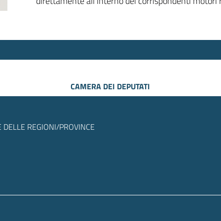
direttamente all’interno dei corrispondenti motori r
CAMERA DEI DEPUTATI
 DELLE REGIONI/PROVINCE