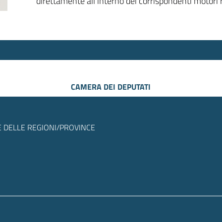
direttamente all’interno dei corrispondenti motori r
CAMERA DEI DEPUTATI
 DELLE REGIONI/PROVINCE