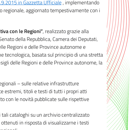
8.9.2015 in Gazzetta Ufficiale
, implementando
ivo regionale, aggiornato tempestivamente con i
tiva con le Regioni”
, realizzato grazie alla
, Senato della Repubblica, Camera dei Deputati,
elle Regioni e delle Province autonome e
ione tecnologica, basata sul principio di una stretta
sigli delle Regioni e delle Province autonome, la
gionali – sulle relative infrastrutture
tremi, titoli e testi di tutti i propri atti
con le novità pubblicate sulle rispettive
 tali cataloghi su un archivio centralizzato
 ottenuti in risposta di visualizzarne i testi