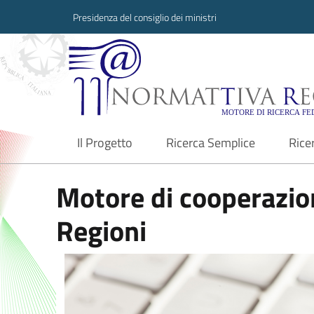
Presidenza del consiglio dei ministri
Normattiva Region
Il Progetto
Ricerca Semplice
Rice
current
Motore di cooperazion
Regioni