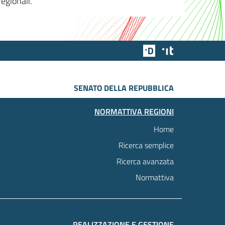
egionali.
Team Digitale
Designers Italia
SENATO DELLA REPUBBLICA
NORMATTIVA REGIONI
Home
Ricerca semplice
Ricerca avanzata
Normattiva
REALIZZAZIONE E GESTIONE