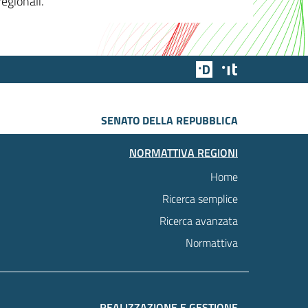
egionali.
Team Digitale
Designers Italia
SENATO DELLA REPUBBLICA
NORMATTIVA REGIONI
Home
Ricerca semplice
Ricerca avanzata
Normattiva
REALIZZAZIONE E GESTIONE