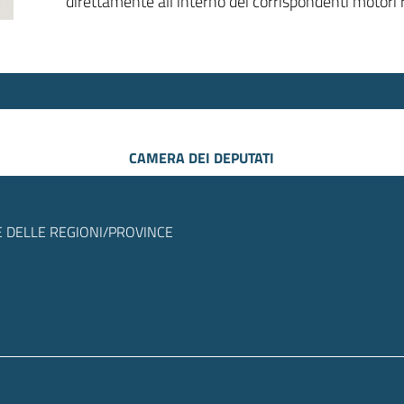
direttamente all’interno dei corrispondenti motori r
CAMERA DEI DEPUTATI
 DELLE REGIONI/PROVINCE