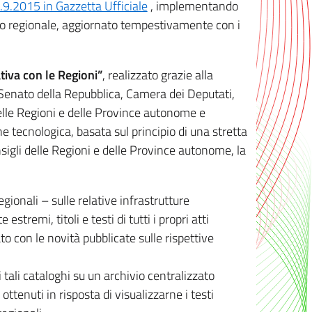
8.9.2015 in Gazzetta Ufficiale
, implementando
ivo regionale, aggiornato tempestivamente con i
tiva con le Regioni”
, realizzato grazie alla
, Senato della Repubblica, Camera dei Deputati,
elle Regioni e delle Province autonome e
ione tecnologica, basata sul principio di una stretta
sigli delle Regioni e delle Province autonome, la
gionali – sulle relative infrastrutture
tremi, titoli e testi di tutti i propri atti
con le novità pubblicate sulle rispettive
 tali cataloghi su un archivio centralizzato
 ottenuti in risposta di visualizzarne i testi