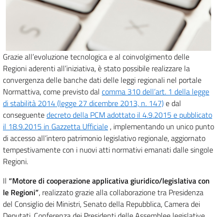
Grazie all’evoluzione tecnologica e al coinvolgimento delle
Regioni aderenti all’iniziativa, è stato possibile realizzare la
convergenza delle banche dati delle leggi regionali nel portale
Normattiva, come previsto dal
comma 310 dell’art. 1 della legge
di stabilità 2014 (legge 27 dicembre 2013, n. 147)
e dal
conseguente
decreto della PCM adottato il 4.9.2015 e pubblicato
il 18.9.2015 in Gazzetta Ufficiale
, implementando un unico punto
di accesso all’intero patrimonio legislativo regionale, aggiornato
tempestivamente con i nuovi atti normativi emanati dalle singole
Regioni.
Il
“Motore di cooperazione applicativa giuridico/legislativa con
le Regioni”
, realizzato grazie alla collaborazione tra Presidenza
del Consiglio dei Ministri, Senato della Repubblica, Camera dei
Deputati, Conferenza dei Presidenti delle Assemblee legislative