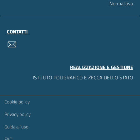
Normattiva
CONTATTI
contatti
REALIZZAZIONE E GESTIONE
ISTITUTO POLIGRAFICO E ZECCA DELLO STATO
Sezione Link Utili
Cookie policy
Privacy policy
Guida all'uso
FAQ