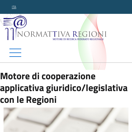
ITA
Normattiva Regioni - Motor
Motore di cooperazione
applicativa giuridico/legislativa
con le Regioni