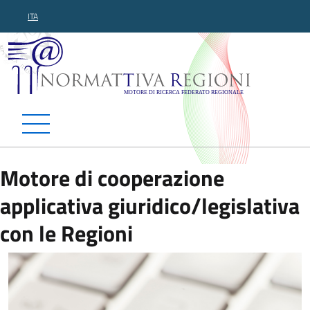
ITA
Normattiva Regioni - Motor
Motore di cooperazione
applicativa giuridico/legislativa
con le Regioni