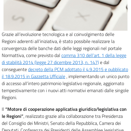
Grazie all’evoluzione tecnologica e al coinvolgimento delle
Regioni aderenti all’iniziativa, è stato possibile realizzare la
convergenza delle banche dati delle leggi regionali nel portale
Normattiva, come previsto dal
comma 310 dell’art. 1 della legge
di stabilità 2014 (legge 27 dicembre 2013, n. 147)
e dal
conseguente
decreto della PCM adottato il 4.9.2015 e pubblicato
il 18.9.2015 in Gazzetta Ufficiale
, implementando un unico punto
di accesso all’intero patrimonio legislativo regionale, aggiornato
tempestivamente con i nuovi atti normativi emanati dalle singole
Regioni.
Il
“Motore di cooperazione applicativa giuridico/legislativa con
le Regioni”
, realizzato grazie alla collaborazione tra Presidenza
del Consiglio dei Ministri, Senato della Repubblica, Camera dei
Deputati, Conferenza dei Presidenti delle Assemblee legislative