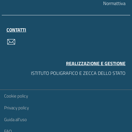
Normattiva
CONTATTI
contatti
REALIZZAZIONE E GESTIONE
ISTITUTO POLIGRAFICO E ZECCA DELLO STATO
Sezione Link Utili
Cookie policy
Privacy policy
Guida all'uso
FAQ