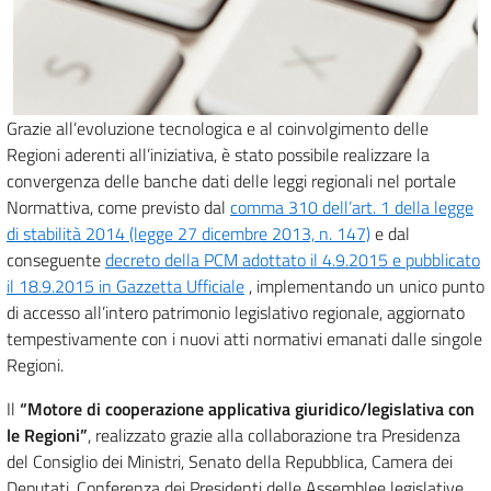
Grazie all’evoluzione tecnologica e al coinvolgimento delle
Regioni aderenti all’iniziativa, è stato possibile realizzare la
convergenza delle banche dati delle leggi regionali nel portale
Normattiva, come previsto dal
comma 310 dell’art. 1 della legge
di stabilità 2014 (legge 27 dicembre 2013, n. 147)
e dal
conseguente
decreto della PCM adottato il 4.9.2015 e pubblicato
il 18.9.2015 in Gazzetta Ufficiale
, implementando un unico punto
di accesso all’intero patrimonio legislativo regionale, aggiornato
tempestivamente con i nuovi atti normativi emanati dalle singole
Regioni.
Il
“Motore di cooperazione applicativa giuridico/legislativa con
le Regioni”
, realizzato grazie alla collaborazione tra Presidenza
del Consiglio dei Ministri, Senato della Repubblica, Camera dei
Deputati, Conferenza dei Presidenti delle Assemblee legislative