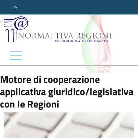
ITA
Normattiva Regioni - Motor
Motore di cooperazione
applicativa giuridico/legislativa
con le Regioni