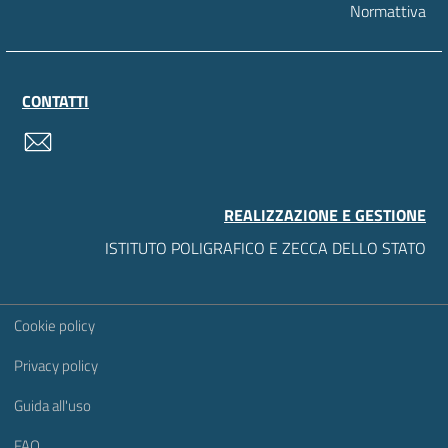
Normattiva
CONTATTI
contatti
REALIZZAZIONE E GESTIONE
ISTITUTO POLIGRAFICO E ZECCA DELLO STATO
Sezione Link Utili
Cookie policy
Privacy policy
Guida all'uso
FAQ