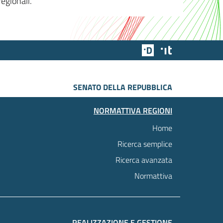
egionali.
Team Digitale
Designers Italia
SENATO DELLA REPUBBLICA
NORMATTIVA REGIONI
Home
Ricerca semplice
Ricerca avanzata
Normattiva
REALIZZAZIONE E GESTIONE