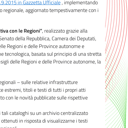
8.9.2015 in Gazzetta Ufficiale
, implementando
ivo regionale, aggiornato tempestivamente con i
tiva con le Regioni”
, realizzato grazie alla
, Senato della Repubblica, Camera dei Deputati,
elle Regioni e delle Province autonome e
ione tecnologica, basata sul principio di una stretta
sigli delle Regioni e delle Province autonome, la
gionali – sulle relative infrastrutture
tremi, titoli e testi di tutti i propri atti
con le novità pubblicate sulle rispettive
 tali cataloghi su un archivio centralizzato
 ottenuti in risposta di visualizzarne i testi