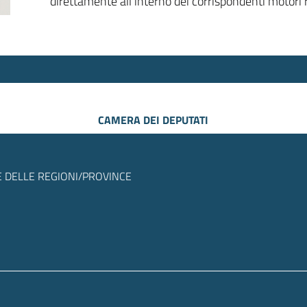
direttamente all’interno dei corrispondenti motori r
CAMERA DEI DEPUTATI
 DELLE REGIONI/PROVINCE