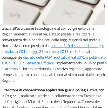
Grazie all’evoluzione tecnologica e al coinvolgimento delle
Regioni aderenti all’iniziativa, è stato possibile realizzare la
convergenza delle banche dati delle leggi regionali nel portale
Normattiva, come previsto dal
comma 310 dell’art. 1 della legge
di stabilità 2014 (legge 27 dicembre 2013, n. 147)
e dal
conseguente
decreto della PCM adottato il 4.9.2015 e pubblicato
il 18.9.2015 in Gazzetta Ufficiale
, implementando un unico punto
di accesso all’intero patrimonio legislativo regionale, aggiornato
tempestivamente con i nuovi atti normativi emanati dalle singole
Regioni.
Il
“Motore di cooperazione applicativa giuridico/legislativa con
le Regioni”
, realizzato grazie alla collaborazione tra Presidenza
del Consiglio dei Ministri, Senato della Repubblica, Camera dei
Deputati, Conferenza dei Presidenti delle Assemblee legislative