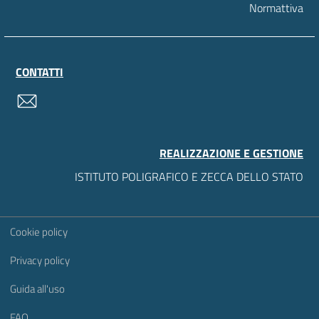
Normattiva
CONTATTI
contatti
REALIZZAZIONE E GESTIONE
ISTITUTO POLIGRAFICO E ZECCA DELLO STATO
Sezione Link Utili
Cookie policy
Privacy policy
Guida all'uso
FAQ