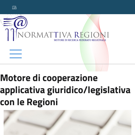
ITA
Normattiva Regioni - Motor
Motore di cooperazione
applicativa giuridico/legislativa
con le Regioni