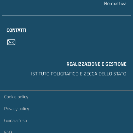
Normattiva
CONTATTI
contatti
REALIZZAZIONE E GESTIONE
ISTITUTO POLIGRAFICO E ZECCA DELLO STATO
Sezione Link Utili
Cookie policy
Privacy policy
Guida all'uso
FAQ