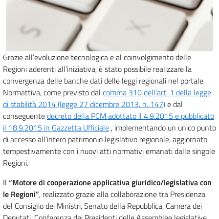
Grazie all’evoluzione tecnologica e al coinvolgimento delle
Regioni aderenti all’iniziativa, è stato possibile realizzare la
convergenza delle banche dati delle leggi regionali nel portale
Normattiva, come previsto dal
comma 310 dell’art. 1 della legge
di stabilità 2014 (legge 27 dicembre 2013, n. 147)
e dal
conseguente
decreto della PCM adottato il 4.9.2015 e pubblicato
il 18.9.2015 in Gazzetta Ufficiale
, implementando un unico punto
di accesso all’intero patrimonio legislativo regionale, aggiornato
tempestivamente con i nuovi atti normativi emanati dalle singole
Regioni.
Il
“Motore di cooperazione applicativa giuridico/legislativa con
le Regioni”
, realizzato grazie alla collaborazione tra Presidenza
del Consiglio dei Ministri, Senato della Repubblica, Camera dei
Deputati, Conferenza dei Presidenti delle Assemblee legislative