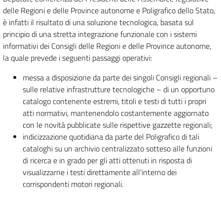
delle Regioni e delle Province autonome e Poligrafico dello Stato,
è infatti il risultato di una soluzione tecnologica, basata sul
principio di una stretta integrazione funzionale con i sistemi
informativi dei Consigli delle Regioni e delle Province autonome,
la quale prevede i seguenti passaggi operativi:
messa a disposizione da parte dei singoli Consigli regionali –
sulle relative infrastrutture tecnologiche – di un opportuno
catalogo contenente estremi, titoli e testi di tutti i propri
atti normativi, mantenendolo costantemente aggiornato
con le novità pubblicate sulle rispettive gazzette regionali;
indicizzazione quotidiana da parte del Poligrafico di tali
cataloghi su un archivio centralizzato sotteso alle funzioni
di ricerca e in grado per gli atti ottenuti in risposta di
visualizzarne i testi direttamente all’interno dei
corrispondenti motori regionali.