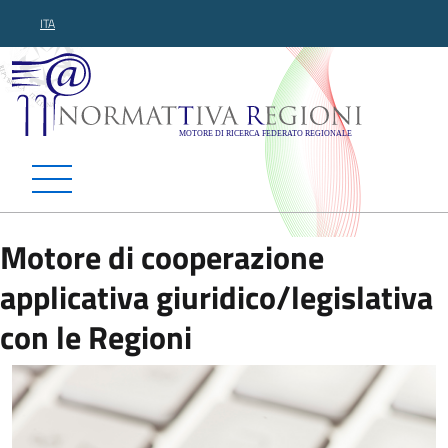
ITA
Normattiva Regioni - Motor
Motore di cooperazione
applicativa giuridico/legislativa
con le Regioni