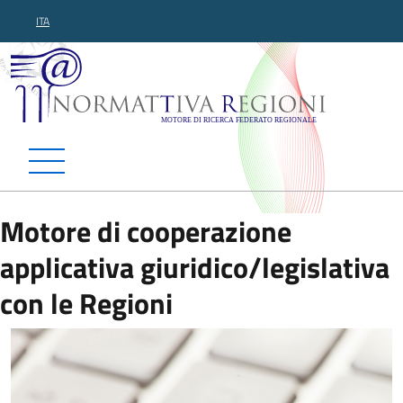
ITA
Normattiva Regioni - Motor
Motore di cooperazione
applicativa giuridico/legislativa
con le Regioni