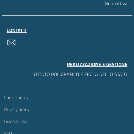
Normattiva
CONTATTI
contatti
REALIZZAZIONE E GESTIONE
ISTITUTO POLIGRAFICO E ZECCA DELLO STATO
Sezione Link Utili
Cookie policy
Privacy policy
Guida all'uso
FAQ