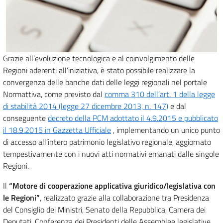
Grazie all’evoluzione tecnologica e al coinvolgimento delle
Regioni aderenti all’iniziativa, è stato possibile realizzare la
convergenza delle banche dati delle leggi regionali nel portale
Normattiva, come previsto dal
comma 310 dell’art. 1 della legge
di stabilità 2014 (legge 27 dicembre 2013, n. 147)
e dal
conseguente
decreto della PCM adottato il 4.9.2015 e pubblicato
il 18.9.2015 in Gazzetta Ufficiale
, implementando un unico punto
di accesso all’intero patrimonio legislativo regionale, aggiornato
tempestivamente con i nuovi atti normativi emanati dalle singole
Regioni.
Il
“Motore di cooperazione applicativa giuridico/legislativa con
le Regioni”
, realizzato grazie alla collaborazione tra Presidenza
del Consiglio dei Ministri, Senato della Repubblica, Camera dei
Deputati, Conferenza dei Presidenti delle Assemblee legislative