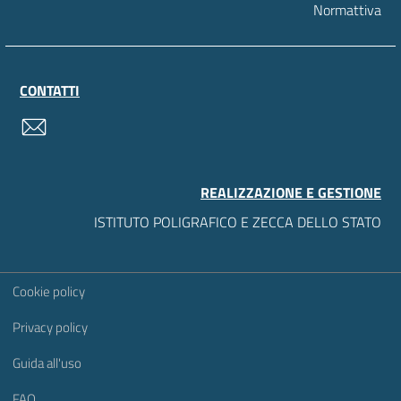
Normattiva
CONTATTI
contatti
REALIZZAZIONE E GESTIONE
ISTITUTO POLIGRAFICO E ZECCA DELLO STATO
Sezione Link Utili
Cookie policy
Privacy policy
Guida all'uso
FAQ