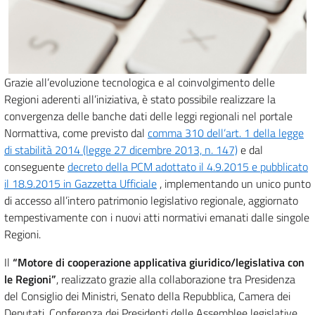
Grazie all’evoluzione tecnologica e al coinvolgimento delle
Regioni aderenti all’iniziativa, è stato possibile realizzare la
convergenza delle banche dati delle leggi regionali nel portale
Normattiva, come previsto dal
comma 310 dell’art. 1 della legge
di stabilità 2014 (legge 27 dicembre 2013, n. 147)
e dal
conseguente
decreto della PCM adottato il 4.9.2015 e pubblicato
il 18.9.2015 in Gazzetta Ufficiale
, implementando un unico punto
di accesso all’intero patrimonio legislativo regionale, aggiornato
tempestivamente con i nuovi atti normativi emanati dalle singole
Regioni.
Il
“Motore di cooperazione applicativa giuridico/legislativa con
le Regioni”
, realizzato grazie alla collaborazione tra Presidenza
del Consiglio dei Ministri, Senato della Repubblica, Camera dei
Deputati, Conferenza dei Presidenti delle Assemblee legislative