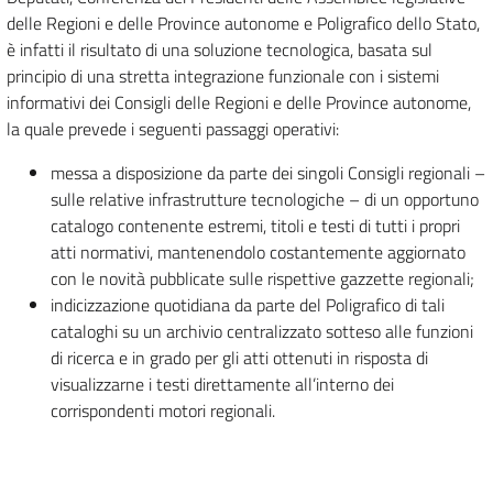
delle Regioni e delle Province autonome e Poligrafico dello Stato,
è infatti il risultato di una soluzione tecnologica, basata sul
principio di una stretta integrazione funzionale con i sistemi
informativi dei Consigli delle Regioni e delle Province autonome,
la quale prevede i seguenti passaggi operativi:
messa a disposizione da parte dei singoli Consigli regionali –
sulle relative infrastrutture tecnologiche – di un opportuno
catalogo contenente estremi, titoli e testi di tutti i propri
atti normativi, mantenendolo costantemente aggiornato
con le novità pubblicate sulle rispettive gazzette regionali;
indicizzazione quotidiana da parte del Poligrafico di tali
cataloghi su un archivio centralizzato sotteso alle funzioni
di ricerca e in grado per gli atti ottenuti in risposta di
visualizzarne i testi direttamente all’interno dei
corrispondenti motori regionali.