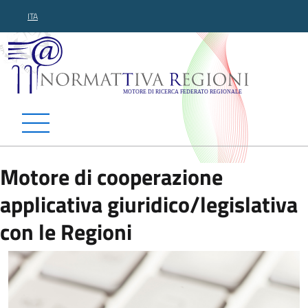
ITA
Normattiva Regioni - Motor
Motore di cooperazione
applicativa giuridico/legislativa
con le Regioni