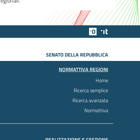
egionali.
Team Digitale
Designers Italia
SENATO DELLA REPUBBLICA
NORMATTIVA REGIONI
Home
Ricerca semplice
Ricerca avanzata
Normattiva
REALIZZAZIONE E GESTIONE