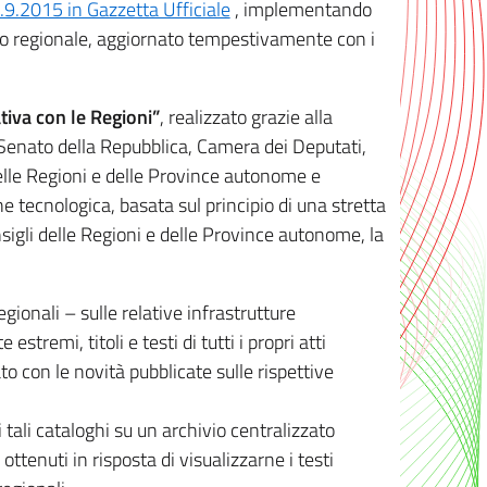
8.9.2015 in Gazzetta Ufficiale
, implementando
ivo regionale, aggiornato tempestivamente con i
tiva con le Regioni”
, realizzato grazie alla
, Senato della Repubblica, Camera dei Deputati,
elle Regioni e delle Province autonome e
ione tecnologica, basata sul principio di una stretta
sigli delle Regioni e delle Province autonome, la
gionali – sulle relative infrastrutture
tremi, titoli e testi di tutti i propri atti
con le novità pubblicate sulle rispettive
 tali cataloghi su un archivio centralizzato
 ottenuti in risposta di visualizzarne i testi