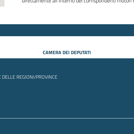
direttamente all’interno dei corrispondenti motori r
CAMERA DEI DEPUTATI
 DELLE REGIONI/PROVINCE