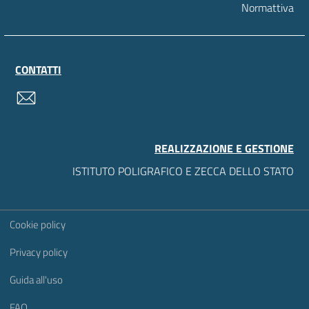
Normattiva
CONTATTI
contatti
REALIZZAZIONE E GESTIONE
ISTITUTO POLIGRAFICO E ZECCA DELLO STATO
Sezione Link Utili
Cookie policy
Privacy policy
Guida all'uso
FAQ