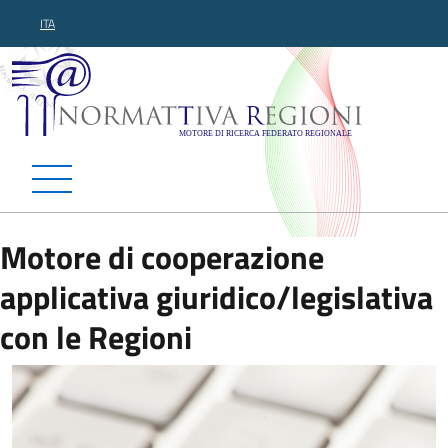
ITA
Normattiva Regioni - Motor
Motore di cooperazione
applicativa giuridico/legislativa
con le Regioni