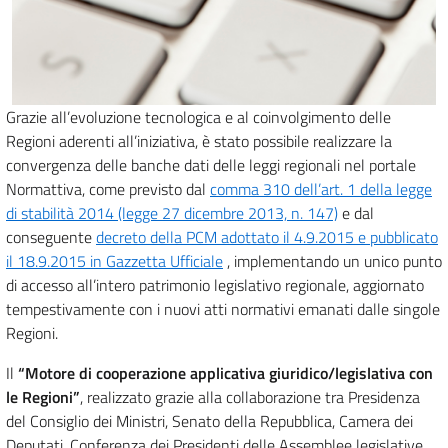
Grazie all’evoluzione tecnologica e al coinvolgimento delle
Regioni aderenti all’iniziativa, è stato possibile realizzare la
convergenza delle banche dati delle leggi regionali nel portale
Normattiva, come previsto dal
comma 310 dell’art. 1 della legge
di stabilità 2014 (legge 27 dicembre 2013, n. 147)
e dal
conseguente
decreto della PCM adottato il 4.9.2015 e pubblicato
il 18.9.2015 in Gazzetta Ufficiale
, implementando un unico punto
di accesso all’intero patrimonio legislativo regionale, aggiornato
tempestivamente con i nuovi atti normativi emanati dalle singole
Regioni.
Il
“Motore di cooperazione applicativa giuridico/legislativa con
le Regioni”
, realizzato grazie alla collaborazione tra Presidenza
del Consiglio dei Ministri, Senato della Repubblica, Camera dei
Deputati, Conferenza dei Presidenti delle Assemblee legislative