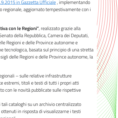
8.9.2015 in Gazzetta Ufficiale
, implementando
ivo regionale, aggiornato tempestivamente con i
tiva con le Regioni”
, realizzato grazie alla
, Senato della Repubblica, Camera dei Deputati,
elle Regioni e delle Province autonome e
ione tecnologica, basata sul principio di una stretta
sigli delle Regioni e delle Province autonome, la
gionali – sulle relative infrastrutture
tremi, titoli e testi di tutti i propri atti
con le novità pubblicate sulle rispettive
 tali cataloghi su un archivio centralizzato
 ottenuti in risposta di visualizzarne i testi