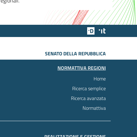
egionali.
Team Digitale
Designers Italia
SENATO DELLA REPUBBLICA
NORMATTIVA REGIONI
Home
Ricerca semplice
Ricerca avanzata
Normattiva
REALIZZAZIONE E GESTIONE