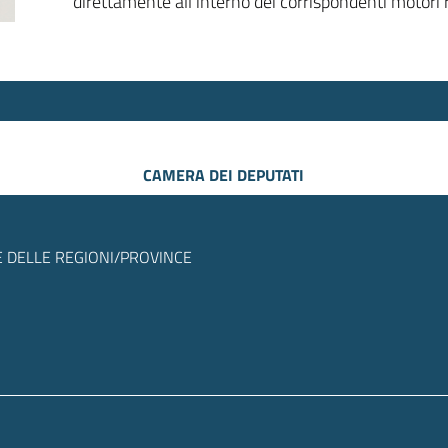
direttamente all’interno dei corrispondenti motori r
CAMERA DEI DEPUTATI
 DELLE REGIONI/PROVINCE