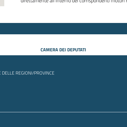
direttamente all’interno dei corrispondenti motori r
CAMERA DEI DEPUTATI
 DELLE REGIONI/PROVINCE