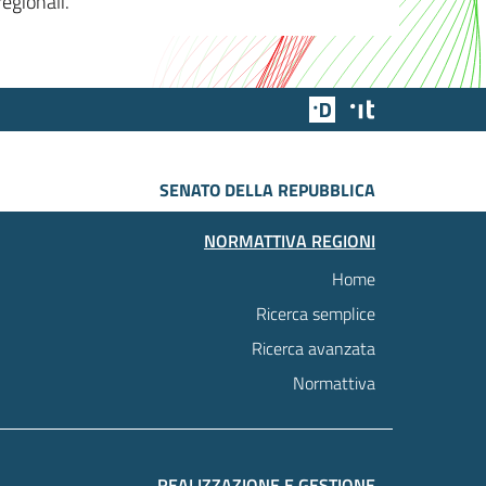
egionali.
Team Digitale
Designers Italia
SENATO DELLA REPUBBLICA
NORMATTIVA REGIONI
Home
Ricerca semplice
Ricerca avanzata
Normattiva
REALIZZAZIONE E GESTIONE