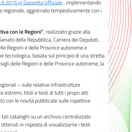
8.9.2015 in Gazzetta Ufficiale
, implementando
ivo regionale, aggiornato tempestivamente con i
tiva con le Regioni”
, realizzato grazie alla
, Senato della Repubblica, Camera dei Deputati,
elle Regioni e delle Province autonome e
ione tecnologica, basata sul principio di una stretta
sigli delle Regioni e delle Province autonome, la
gionali – sulle relative infrastrutture
tremi, titoli e testi di tutti i propri atti
con le novità pubblicate sulle rispettive
 tali cataloghi su un archivio centralizzato
 ottenuti in risposta di visualizzarne i testi