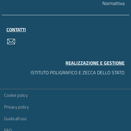
Normattiva
CONTATTI
contatti
REALIZZAZIONE E GESTIONE
ISTITUTO POLIGRAFICO E ZECCA DELLO STATO
Sezione Link Utili
Cookie policy
Privacy policy
Guida all'uso
FAQ