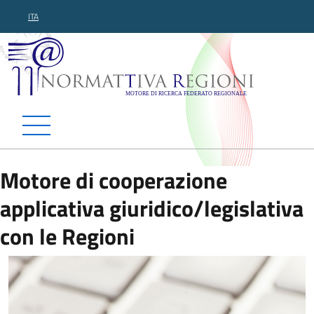
ITA
Normattiva Regioni - Motor
Motore di cooperazione
applicativa giuridico/legislativa
con le Regioni