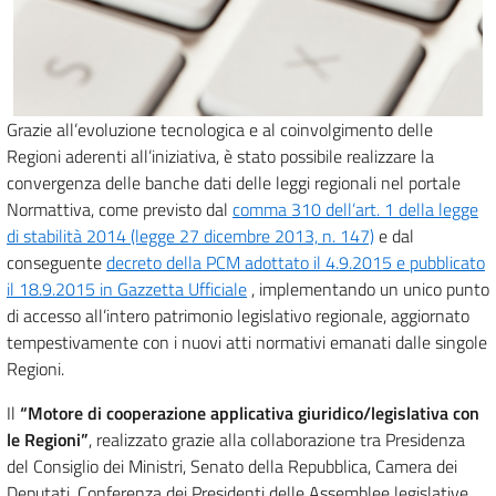
Grazie all’evoluzione tecnologica e al coinvolgimento delle
Regioni aderenti all’iniziativa, è stato possibile realizzare la
convergenza delle banche dati delle leggi regionali nel portale
Normattiva, come previsto dal
comma 310 dell’art. 1 della legge
di stabilità 2014 (legge 27 dicembre 2013, n. 147)
e dal
conseguente
decreto della PCM adottato il 4.9.2015 e pubblicato
il 18.9.2015 in Gazzetta Ufficiale
, implementando un unico punto
di accesso all’intero patrimonio legislativo regionale, aggiornato
tempestivamente con i nuovi atti normativi emanati dalle singole
Regioni.
Il
“Motore di cooperazione applicativa giuridico/legislativa con
le Regioni”
, realizzato grazie alla collaborazione tra Presidenza
del Consiglio dei Ministri, Senato della Repubblica, Camera dei
Deputati, Conferenza dei Presidenti delle Assemblee legislative