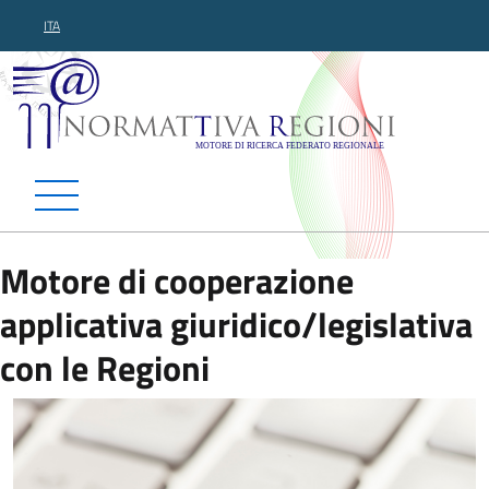
ITA
Normattiva Regioni - Motor
Motore di cooperazione
applicativa giuridico/legislativa
con le Regioni