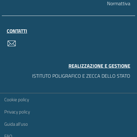
Normattiva
CONTATTI
contatti
REALIZZAZIONE E GESTIONE
ISTITUTO POLIGRAFICO E ZECCA DELLO STATO
Sezione Link Utili
Cookie policy
Privacy policy
Guida all'uso
FAQ