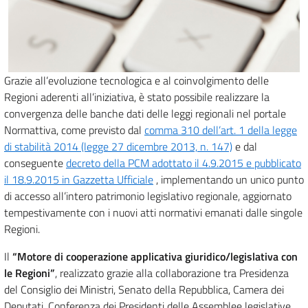
Grazie all’evoluzione tecnologica e al coinvolgimento delle
Regioni aderenti all’iniziativa, è stato possibile realizzare la
convergenza delle banche dati delle leggi regionali nel portale
Normattiva, come previsto dal
comma 310 dell’art. 1 della legge
di stabilità 2014 (legge 27 dicembre 2013, n. 147)
e dal
conseguente
decreto della PCM adottato il 4.9.2015 e pubblicato
il 18.9.2015 in Gazzetta Ufficiale
, implementando un unico punto
di accesso all’intero patrimonio legislativo regionale, aggiornato
tempestivamente con i nuovi atti normativi emanati dalle singole
Regioni.
Il
“Motore di cooperazione applicativa giuridico/legislativa con
le Regioni”
, realizzato grazie alla collaborazione tra Presidenza
del Consiglio dei Ministri, Senato della Repubblica, Camera dei
Deputati, Conferenza dei Presidenti delle Assemblee legislative