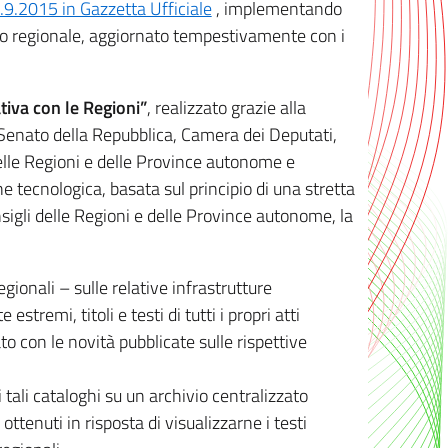
8.9.2015 in Gazzetta Ufficiale
, implementando
ivo regionale, aggiornato tempestivamente con i
tiva con le Regioni”
, realizzato grazie alla
, Senato della Repubblica, Camera dei Deputati,
elle Regioni e delle Province autonome e
ione tecnologica, basata sul principio di una stretta
sigli delle Regioni e delle Province autonome, la
gionali – sulle relative infrastrutture
tremi, titoli e testi di tutti i propri atti
con le novità pubblicate sulle rispettive
 tali cataloghi su un archivio centralizzato
 ottenuti in risposta di visualizzarne i testi