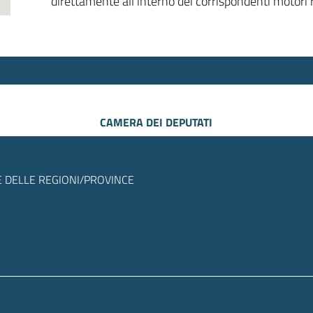
direttamente all’interno dei corrispondenti motori r
CAMERA DEI DEPUTATI
 DELLE REGIONI/PROVINCE