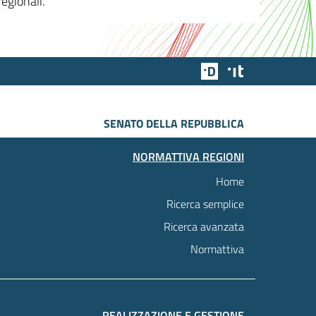
egionali.
Team Digitale
Designers Italia
SENATO DELLA REPUBBLICA
NORMATTIVA REGIONI
Home
Ricerca semplice
Ricerca avanzata
Normattiva
REALIZZAZIONE E GESTIONE